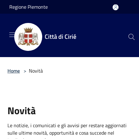
Salta al contenuto principale
Regione Piemonte
Città di Cirié
Home
>
Novità
Novità
Le notizie, i comunicati e gli avvisi per restare aggiornati
sulle ultime novità, opportunità e cosa succede nel