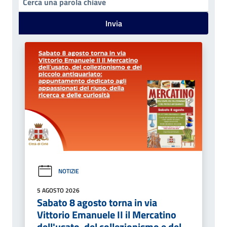
Invia
NOTIZIE
5 AGOSTO 2026
Sabato 8 agosto torna in via
Vittorio Emanuele II il Mercatino
dell'usato, del collezionismo e del