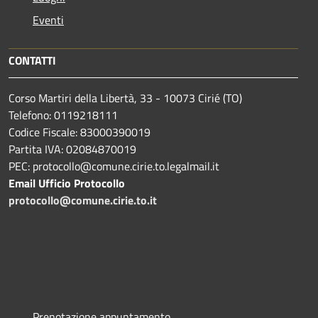
Eventi
CONTATTI
Corso Martiri della Libertà, 33 - 10073 Cirié (TO)
Telefono: 0119218111
Codice Fiscale: 83000390019
Partita IVA: 02084870019
PEC: protocollo@comune.cirie.to.legalmail.it
Email Ufficio Protocollo
protocollo@comune.cirie.to.it
Prenotazione appuntamento