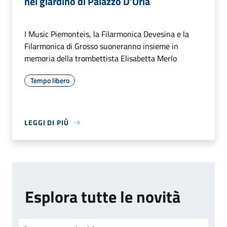
nel giardino di Palazzo D’Oria
I Music Piemonteis, la Filarmonica Devesina e la
Filarmonica di Grosso suoneranno insieme in
memoria della trombettista Elisabetta Merlo
Tempo libero
LEGGI DI PIÙ
Esplora tutte le novità