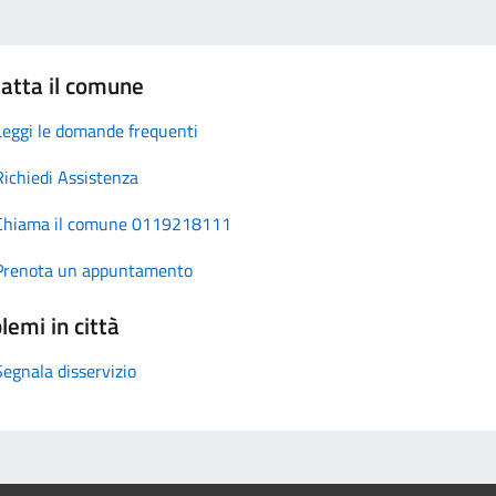
atta il comune
Leggi le domande frequenti
Richiedi Assistenza
Chiama il comune 0119218111
Prenota un appuntamento
lemi in città
Segnala disservizio