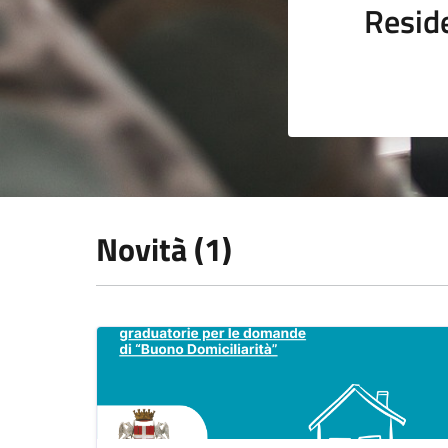
Resid
Novità (1)