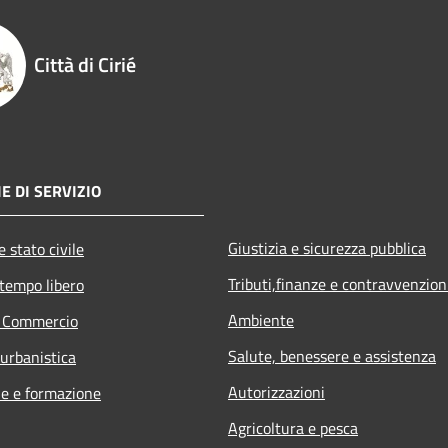
Città di Cirié
E DI SERVIZIO
Giustizia e sicurezza pubblica
 stato civile
Tributi,finanze e contravvenzion
 tempo libero
Ambiente
e Commercio
Salute, benessere e assistenza
 urbanistica
Autorizzazioni
e e formazione
Agricoltura e pesca