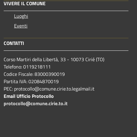
VIVERE IL COMUNE
Luoghi
Eventi
CONTATTI
Corso Martiri della Libertà, 33 - 10073 Cirié (TO)
Telefono: 0119218111
Codice Fiscale: 83000390019
Partita IVA: 02084870019
PEC: protocollo@comune.cirie.to.legalmail.it
Email Ufficio Protocollo
protocollo@comune.cirie.to.it