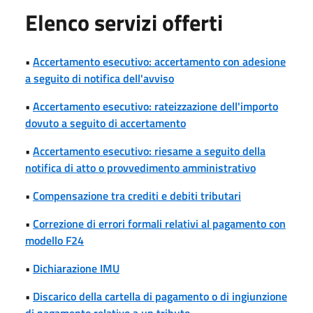
Elenco servizi offerti
•
Accertamento esecutivo: accertamento con adesione
a seguito di notifica dell'avviso
•
Accertamento esecutivo: rateizzazione dell'importo
dovuto a seguito di accertamento
•
Accertamento esecutivo: riesame a seguito della
notifica di atto o provvedimento amministrativo
•
Compensazione tra crediti e debiti tributari
•
Correzione di errori formali relativi al pagamento con
modello F24
•
Dichiarazione IMU
•
Discarico della cartella di pagamento o di ingiunzione
di pagamento relativo a un tributo