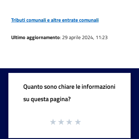
Tributi comunali e altre entrate comunali
Ultimo aggiornamento
: 29 aprile 2024, 11:23
Quanto sono chiare le informazioni
su questa pagina?