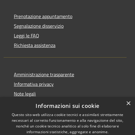
Prenotazione appuntamento
Segnalazione disservizio
Leggi le FAQ
Richiesta assistenza
Amministrazione trasparente
Informativa privacy
Note legali
×
Dichiarazione di accessibilità
Informazioni sui cookie
Questo sito web utilizza cookie tecnici e assimilati strettamente
necessari al corretto funzionamento e alla navigazione del sito,
nonché un cookie tecnico analitico al solo fine di elaborare
informazioni statistiche, aggregate e anonime.
RSS
Copyright © 2026 • Città di