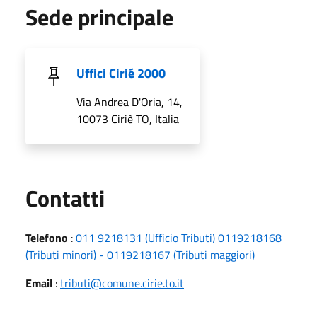
Sede principale
Uffici Cirié 2000
Via Andrea D'Oria, 14,
10073 Ciriè TO, Italia
Utili
Contatti
Telefono
:
011 9218131 (Ufficio Tributi) 0119218168
(Tributi minori) - 0119218167 (Tributi maggiori)
Email
:
tributi@comune.cirie.to.it