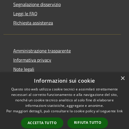
Segnalazione disservizio
Leggi le FAQ
Richiesta assistenza
Amministrazione trasparente
Informativa privacy
Note legali
×
Dichiarazione di accessibilità
Informazioni sui cookie
Questo sito web utilizza cookie tecnici e assimilati strettamente
necessari al corretto funzionamento e alla navigazione del sito,
nonché un cookie tecnico analitico al solo fine di elaborare
informazioni statistiche, aggregate e anonime.
RSS
Copyright © 2026 • Città di
Per maggiori dettagli, può consultare la cookie policy al seguente
link
Accessibilità
Cirié • Powered by
Privacy
Municipium
Accesso
•
RIFIUTA TUTTO
ACCETTA TUTTO
Cookie
redazione