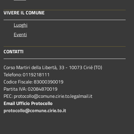
VIVERE IL COMUNE
Luoghi
Eventi
CONTATTI
Corso Martiri della Libertà, 33 - 10073 Cirié (TO)
Telefono: 0119218111
Codice Fiscale: 83000390019
Partita IVA: 02084870019
PEC: protocollo@comune.cirie.to.legalmail.it
Email Ufficio Protocollo
protocollo@comune.cirie.to.it