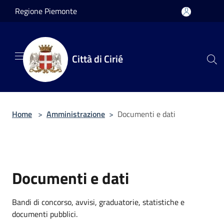
Salta al contenuto principale
Regione Piemonte
Città di Cirié
Home
>
Amministrazione
>
Documenti e dati
Documenti e dati
Bandi di concorso, avvisi, graduatorie, statistiche e
documenti pubblici.