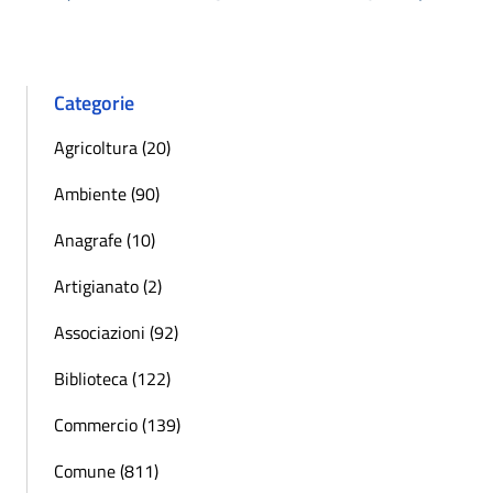
« Precedente
Successi
Categorie
Agricoltura (20)
Ambiente (90)
Anagrafe (10)
Artigianato (2)
Associazioni (92)
Biblioteca (122)
Commercio (139)
Comune (811)