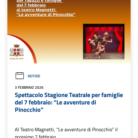
NOTIZIE
3 FEBBRAIO 2026
Spettacolo Stagione Teatrale per famiglie
del 7 febbraio: “Le avventure di
Pinocchio”
Al Teatro Magnetti, “Le avventure di Pinocchio” il
prossimo 7 febbraio