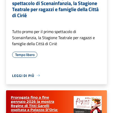
spettacolo di Scenainfanzia, la Stagione
Teatrale per ragazzi e famiglie della Città
di Cirié
Tutto promo per il primo spettacolo di
Scenainfanzia, la Stagione Teatrale per ragazzi e
famiglie della Città di Cirié
Tempo libero
LEGGI DI PIÙ