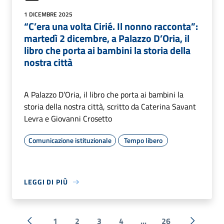
1 DICEMBRE 2025
“C’era una volta Cirié. Il nonno racconta”:
martedì 2 dicembre, a Palazzo D’Oria, il
libro che porta ai bambini la storia della
nostra città
A Palazzo D’Oria, il libro che porta ai bambini la
storia della nostra città, scritto da Caterina Savant
Levra e Giovanni Crosetto
Comunicazione istituzionale
Tempo libero
LEGGI DI PIÙ
1
2
3
4
...
26