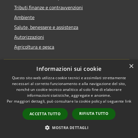
Tributi,finanze e contravvenzioni
Ambiente
Salute, benessere e assistenza
Autorizzazioni
Agricoltura e pesca
NOVITÀ
×
Informazioni sui cookie
Notizie
Questo sito web utilizza cookie tecnici e assimilati strettamente
necessari al corretto funzionamento e alla navigazione del sito,
Comunicati
nonché un cookie tecnico analitico al solo fine di elaborare
informazioni statistiche, aggregate e anonime.
Avvisi
Per maggiori dettagli, può consultare la cookie policy al seguente
link
VIVERE IL COMUNE
RIFIUTA TUTTO
ACCETTA TUTTO
Luoghi
MOSTRA DETTAGLI
Eventi