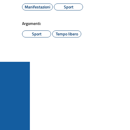
Manifestazioni
Sport
Argomenti:
Sport
Tempo libero