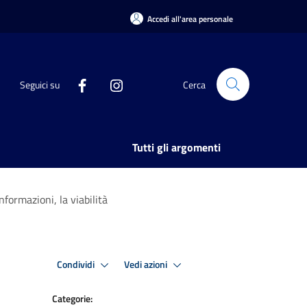
Accedi all'area personale
Seguici su
Cerca
Tutti gli argomenti
informazioni, la viabilità
Condividi
Vedi azioni
Categorie: