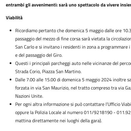
entrambi gli avvenimenti: sarà uno spettacolo da vivere insie
Viabilità
Ricordiamo pertanto che domenica 5 maggio dalle ore 10.30
passaggio del mezzo di fine corsa sarà vietata la circolazio
San Carlo e si invitano i residenti in zona a programmare 
e del passaggio del Giro.
Questi i principali parcheggi auto nelle vicinanze del perco
Strada Corio, Piazza San Martino.
Dalle 7.00 alle 15.00 di domenica 5 maggio 2024 inoltre sar
forzata in via San Maurizio, nel tratto compreso tra via Gaz
Nazioni Unite.
Per ogni altra informazione si può contattare l’Ufficio Via
oppure la Polizia Locale al numero 011/9218190 - 011.92
mattina direttamente nei luoghi della gara).