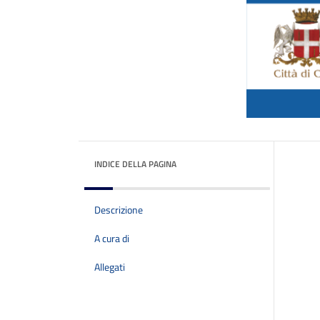
INDICE DELLA PAGINA
Descrizione
A cura di
Allegati