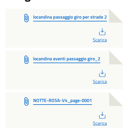
locandina passaggio giro per strade 2
PDF
Scarica
locandina eventi passaggio giro_2
PDF
Scarica
NOTTE-ROSA-V4_page-0001
PDF
Scarica