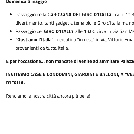
Domenica 5 maggio
Passaggio della
CAROVANA DEL GIRO D’ITALIA
: tra le 11
divertimento, tanti gadget a tema bici e Giro d’Italia ma no
Passaggio del
GIRO D’ITALIA
: alle 13.00 circa in via San M
“
Gustiamo l’Italia
”: mercatino “in rosa” in via Vittorio Em
provenienti da tutta Italia.
E per l’occasione… non mancate di venire ad ammirare Palazz
INVITIAMO CASE E CONDOMINI, GIARDINI E BALCONI, A “VES
D’ITALIA.
Rendiamo la nostra città ancora più bella!