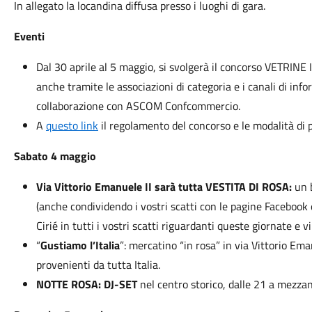
In allegato la locandina diffusa presso i luoghi di gara.
Eventi
Dal 30 aprile al 5 maggio, si svolgerà il concorso VETRINE 
anche tramite le associazioni di categoria e i canali di info
collaborazione con ASCOM Confcommercio.
A
questo link
il regolamento del concorso e le modalità di 
Sabato 4 maggio
Via Vittorio Emanuele II sarà tutta VESTITA DI ROSA:
un b
(anche condividendo i vostri scatti con le pagine Facebook 
Cirié in tutti i vostri scatti riguardanti queste giornate e v
“
Gustiamo l’Italia
”: mercatino “in rosa” in via Vittorio Em
provenienti da tutta Italia.
NOTTE ROSA: DJ-SET
nel centro storico, dalle 21 a mezzan