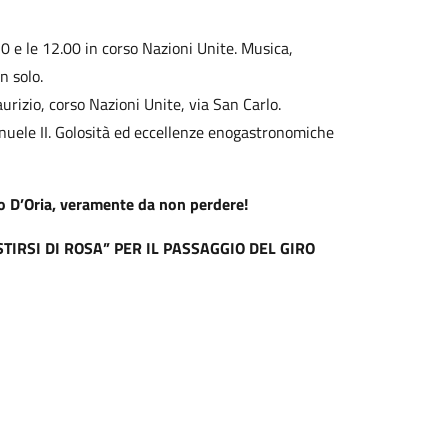
.30 e le 12.00 in corso Nazioni Unite. Musica,
n solo.
aurizio, corso Nazioni Unite, via San Carlo.
anuele II. Golosità ed eccellenze enogastronomiche
o D’Oria, veramente da non perdere!
TIRSI DI ROSA” PER IL PASSAGGIO DEL GIRO