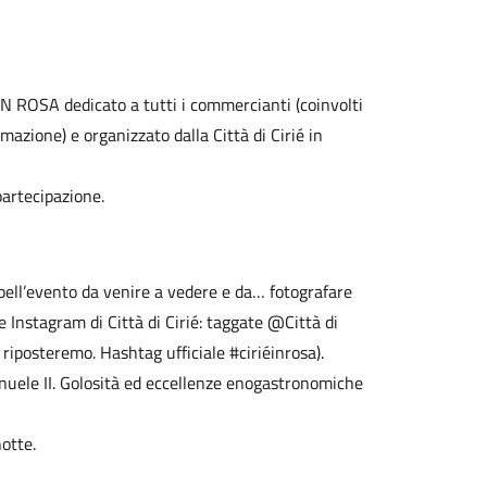
IN ROSA dedicato a tutti i commercianti (coinvolti
rmazione) e organizzato dalla Città di Cirié in
partecipazione.
ell’evento da venire a vedere e da… fotografare
e Instagram di Città di Cirié: taggate @Città di
i riposteremo. Hashtag ufficiale #ciriéinrosa).
anuele II. Golosità ed eccellenze enogastronomiche
otte.