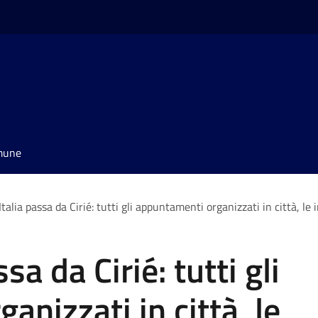
omune
’Italia passa da Cirié: tutti gli appuntamenti organizzati in città, le 
ssa da Cirié: tutti gli
nizzati in città, le