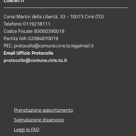
CONTATTI
Corso Martiri della Libertà, 33 - 10073 Cirié (TO)
Telefono: 0119218111
Codice Fiscale: 83000390019
Partita IVA: 02084870019
PEC: protocollo@comune.cirie.to.legalmail.it
Email Ufficio Protocollo
protocollo@comune.cirie.to.it
Prenotazione appuntamento
Segnalazione disservizio
Leggi le FAQ