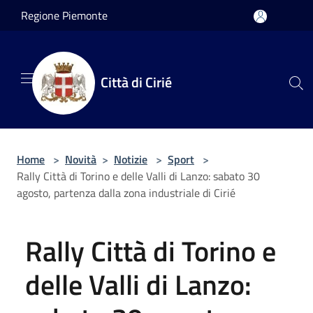
Salta al contenuto principale
Regione Piemonte
Città di Cirié
Home
>
Novità
>
Notizie
>
Sport
>
Rally Città di Torino e delle Valli di Lanzo: sabato 30
agosto, partenza dalla zona industriale di Cirié
Rally Città di Torino e
delle Valli di Lanzo: