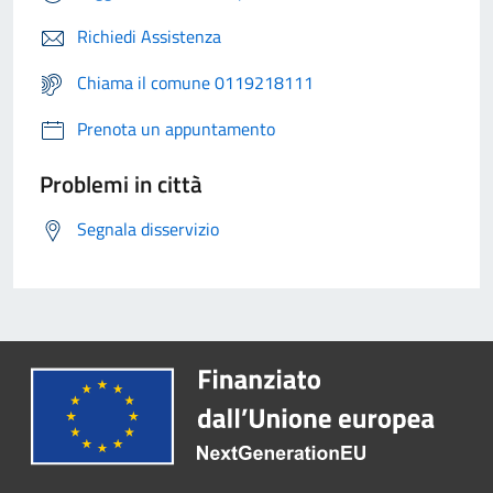
Richiedi Assistenza
Chiama il comune 0119218111
Prenota un appuntamento
Problemi in città
Segnala disservizio