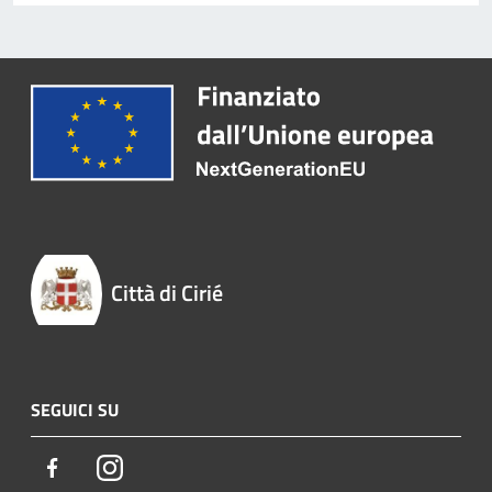
Città di Cirié
SEGUICI SU
Facebook
Instagram