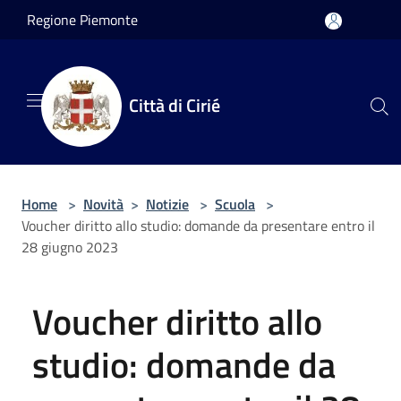
Salta al contenuto principale
Regione Piemonte
Città di Cirié
Home
>
Novità
>
Notizie
>
Scuola
>
Voucher diritto allo studio: domande da presentare entro il
28 giugno 2023
Voucher diritto allo
studio: domande da