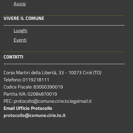
Avvisi
VIVERE IL COMUNE
Luoghi
Eventi
CONTATTI
Corso Martiri della Libertà, 33 - 10073 Cirié (TO)
Telefono: 0119218111
Codice Fiscale: 83000390019
Partita IVA: 02084870019
PEC: protocollo@comune.cirie.to.legalmail.it
Email Ufficio Protocollo
protocollo@comune.cirie.to.it