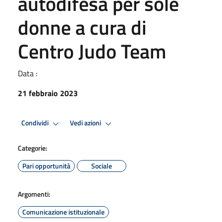
autodifesa per sole
donne a cura di
Centro Judo Team
Data :
21 febbraio 2023
Condividi
Vedi azioni
Categorie:
Pari opportunità
Sociale
Argomenti:
Comunicazione istituzionale