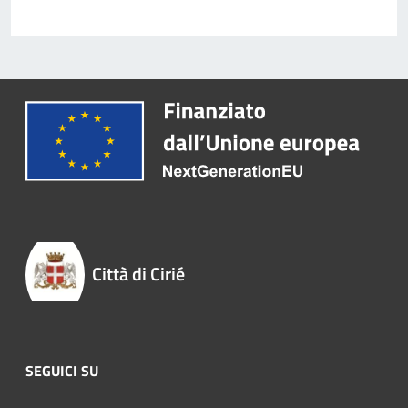
Città di Cirié
SEGUICI SU