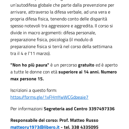
un’autodifesa globale che parte dalla prevenzione per
arrivare, attraverso la difesa verbale, ad una vera e
propria difesa fisica, tenendo conto delle disparità
spesso notevoli tra aggressore e aggredita. Il corso si
divide in macro argomenti: difesa personale,
preparazione fisica, psicologia (il modulo di
preparazione fisica si terrà nel corso della settimana
tra il 4 e l’11 marzo).
"Non ho più paura"
è un percorso
gratuito
ed è aperto
a tutte le donne con età
superiore ai 14 anni. Numero
max persone 15.
Iscrizioni a questo form:
https://forms.gle/1xFHmYwWCGdpeaie7
Per informazioni
Segreteria asd Centro 3397497336
Responsabile del corso: Prof. Matteo Russo
matteoru1973@libero.it
- tel. 338 4335095