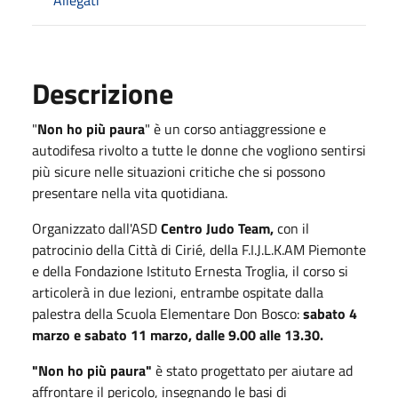
Allegati
Descrizione
"
Non ho più paura
" è un corso antiaggressione e
autodifesa rivolto a tutte le donne che vogliono sentirsi
più sicure nelle situazioni critiche che si possono
presentare nella vita quotidiana.
Organizzato dall'ASD
Centro Judo Team,
con il
patrocinio della Città di Cirié, della F.I.J.L.K.AM Piemonte
e della Fondazione Istituto Ernesta Troglia, il corso si
articolerà in due lezioni, entrambe ospitate dalla
palestra della Scuola Elementare Don Bosco:
sabato 4
marzo e sabato 11 marzo, dalle 9.00 alle 13.30.
"Non ho più paura"
è stato progettato per aiutare ad
affrontare il pericolo, insegnando le basi di