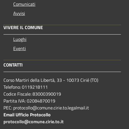
Comunicati
Avvisi
VIVERE IL COMUNE
Luoghi
Eventi
CONTATTI
Corso Martiri della Libertà, 33 - 10073 Cirié (TO)
Telefono: 0119218111
Codice Fiscale: 83000390019
Partita IVA: 02084870019
PEC: protocollo@comune.cirie.to.legalmail.it
Email Ufficio Protocollo
protocollo@comune.cirie.to.it