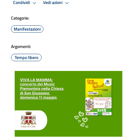
Condividi
Vedi azioni
Categorie:
Manifestazioni
Argomenti:
Tempo libero