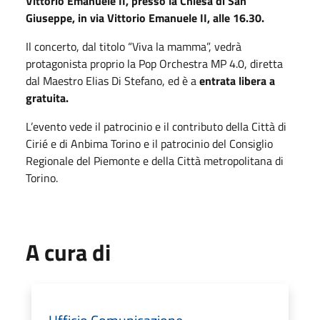
Vittorio Emanuele II, presso la Chiesa di San
Giuseppe, in via Vittorio Emanuele II, alle 16.30.
Il concerto, dal titolo “Viva la mamma”, vedrà
protagonista proprio la Pop Orchestra MP 4.0, diretta
dal Maestro Elias Di Stefano, ed è a
entrata libera a
gratuita.
L’evento vede il patrocinio e il contributo della Città di
Cirié e di Anbima Torino e il patrocinio del Consiglio
Regionale del Piemonte e della Città metropolitana di
Torino.
A cura di