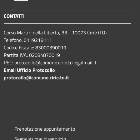
CONTATTI
Corso Martiri della Libertà, 33 - 10073 Cirié (TO)
Telefono: 0119218111
Codice Fiscale: 83000390019
Partita IVA: 02084870019
PEC: protocollo@comune.cirie.to.legalmail.it
Email Ufficio Protocollo
protocollo@comune.cirie.to.it
Prenotazione appuntamento
Segnalazione disservizio