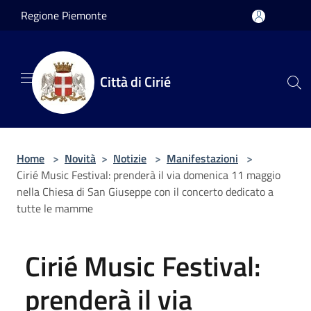
Salta al contenuto principale
Regione Piemonte
Città di Cirié
Home
>
Novità
>
Notizie
>
Manifestazioni
>
Cirié Music Festival: prenderà il via domenica 11 maggio
nella Chiesa di San Giuseppe con il concerto dedicato a
tutte le mamme
Cirié Music Festival:
prenderà il via