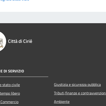
Città di Cirié
E DI SERVIZIO
Giustizia e sicurezza pubblica
 stato civile
Tributi,finanze e contravvenzion
 tempo libero
Ambiente
e Commercio