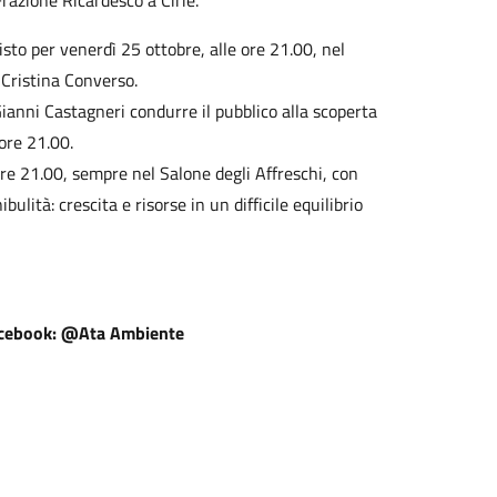
 Frazione Ricardesco a Cirié.
isto per venerdì 25 ottobre, alle ore 21.00, nel
 Cristina Converso.
ianni Castagneri condurre il pubblico alla scoperta
 ore 21.00.
re 21.00, sempre nel Salone degli Affreschi, con
bulità: crescita e risorse in un difficile equilibrio
ebook: @Ata Ambiente