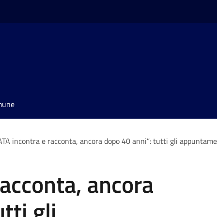
omune
ATA incontra e racconta, ancora dopo 40 anni”: tutti gli appuntamen
racconta, ancora
tti gli