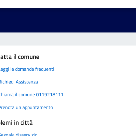
atta il comune
Leggi le domande frequenti
Richiedi Assistenza
Chiama il comune 0119218111
Prenota un appuntamento
lemi in città
Segnala disservizio