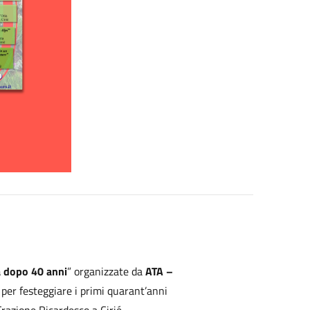
a dopo 40 anni
” organizzate da
ATA –
é per festeggiare i primi quarant’anni