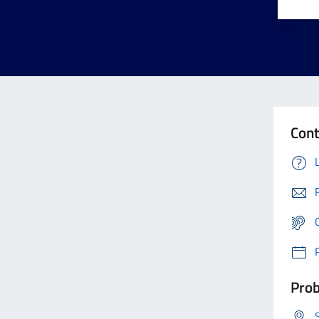
Cont
Prob