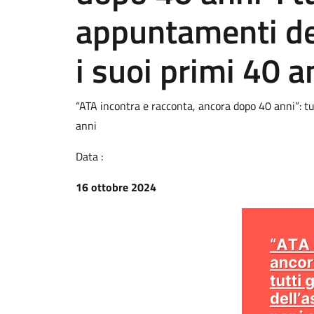
appuntamenti de
i suoi primi 40 a
“ATA incontra e racconta, ancora dopo 40 anni”: tut
anni
Data :
16 ottobre 2024