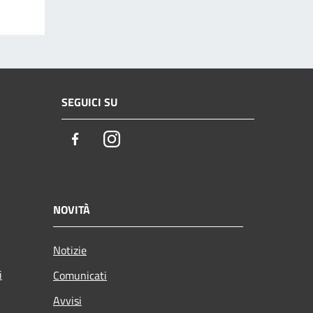
SEGUICI SU
Facebook
Instagram
NOVITÀ
Notizie
i
Comunicati
Avvisi