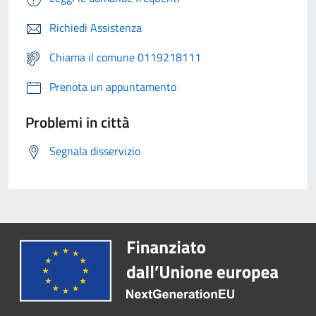
Richiedi Assistenza
Chiama il comune 0119218111
Prenota un appuntamento
Problemi in città
Segnala disservizio