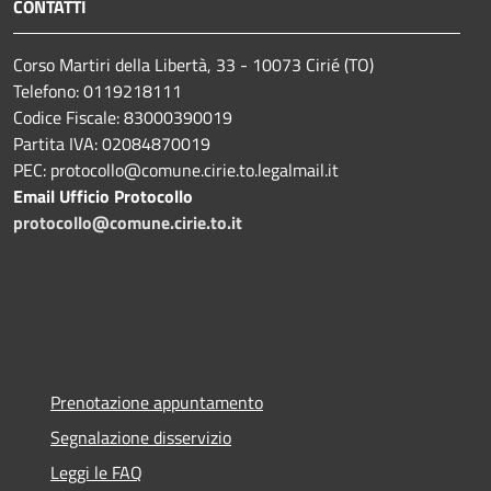
CONTATTI
Corso Martiri della Libertà, 33 - 10073 Cirié (TO)
Telefono: 0119218111
Codice Fiscale: 83000390019
Partita IVA: 02084870019
PEC: protocollo@comune.cirie.to.legalmail.it
Email Ufficio Protocollo
protocollo@comune.cirie.to.it
Prenotazione appuntamento
Segnalazione disservizio
Leggi le FAQ