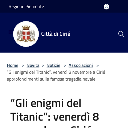
Salta al contenuto principale
Regione Piemonte
Città di Cirié
Home
>
Novità
>
Notizie
>
Associazioni
>
“Gli enigmi del Titanic”: venerdì 8 novembre a Cirié
approfondimenti sulla famosa tragedia navale
“Gli enigmi del
Titanic”: venerdì 8