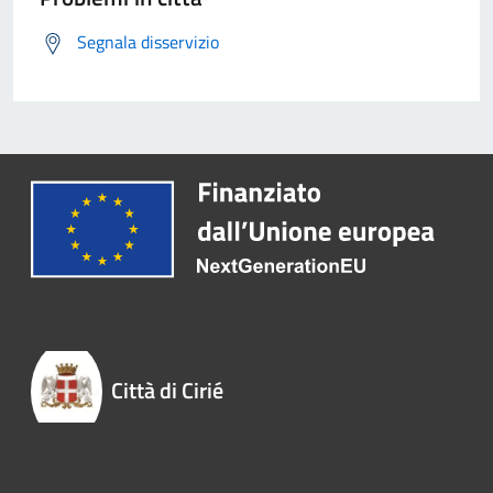
Segnala disservizio
Città di Cirié