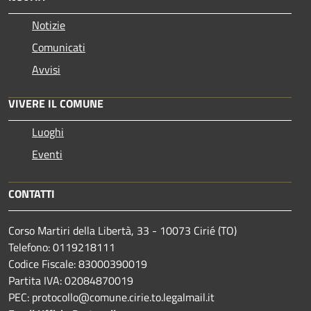
Notizie
Comunicati
Avvisi
VIVERE IL COMUNE
Luoghi
Eventi
CONTATTI
Corso Martiri della Libertà, 33 - 10073 Cirié (TO)
Telefono: 0119218111
Codice Fiscale: 83000390019
Partita IVA: 02084870019
PEC: protocollo@comune.cirie.to.legalmail.it