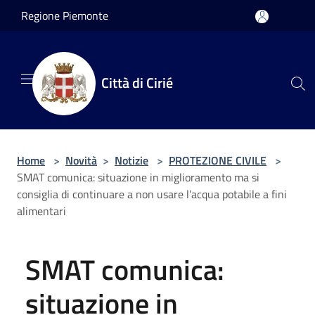
Salta al contenuto principale
Regione Piemonte
Città di Cirié
Home
>
Novità
>
Notizie
>
PROTEZIONE CIVILE
>
SMAT comunica: situazione in miglioramento ma si
consiglia di continuare a non usare l’acqua potabile a fini
alimentari
SMAT comunica:
situazione in