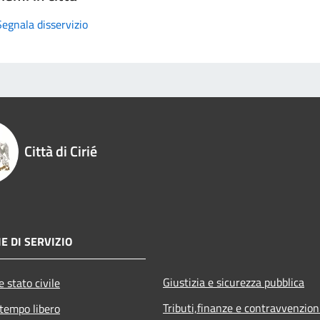
Segnala disservizio
Città di Cirié
E DI SERVIZIO
Giustizia e sicurezza pubblica
 stato civile
Tributi,finanze e contravvenzion
 tempo libero