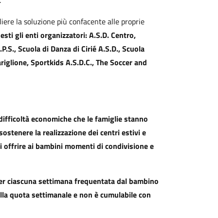
.
liere la soluzione più confacente alle proprie
esti gli enti organizzatori: A.S.D. Centro,
.S., Scuola di Danza di Cirié A.S.D., Scuola
ariglione, Sportkids A.S.D.C., The Soccer and
 difficoltà economiche che le famiglie stanno
stenere la realizzazione dei centri estivi e
di offrire ai bambini momenti di condivisione e
 per ciascuna settimana frequentata dal bambino
alla quota settimanale e non è cumulabile con