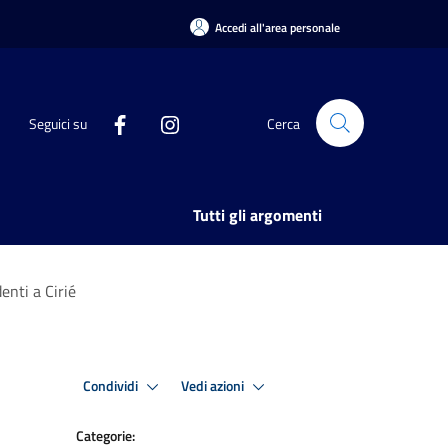
Accedi all'area personale
Seguici su
Cerca
Tutti gli argomenti
enti a Cirié
Condividi
Vedi azioni
Categorie: