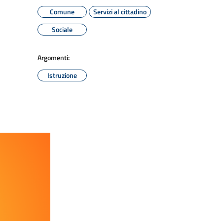
Comune
Servizi al cittadino
Sociale
Argomenti:
Istruzione