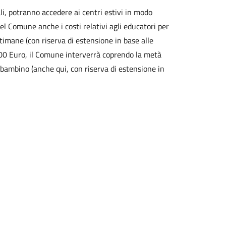
iali, potranno accedere ai centri estivi in modo
el Comune anche i costi relativi agli educatori per
ttimane (con riserva di estensione in base alle
6.000 Euro, il Comune interverrà coprendo la metà
 bambino (anche qui, con riserva di estensione in