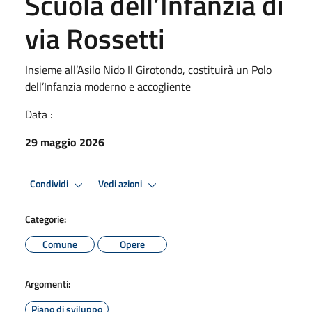
Scuola dell’Infanzia di
via Rossetti
Insieme all’Asilo Nido Il Girotondo, costituirà un Polo
dell’Infanzia moderno e accogliente
Data :
29 maggio 2026
Condividi
Vedi azioni
Categorie:
Comune
Opere
Argomenti:
Piano di sviluppo