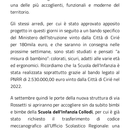
una delle più accoglienti, funzionali e moderne del
territorio.
Gli stessi arredi, per cui è stato approvato apposito
progetto in questi giorni in seguito a un bando specifico
del Ministero dell’Istruzione vinto dalla Città di Cirié
per 180mila euro, e che saranno in consegna nelle
prossime settimane, sono stati studiati e pensati “a
misura di bambino”: colorati, sicuri, adatti alle varie età
ed ergonomici. Ricordiamo che la Scuola dell’Infanzia è
stata realizzata soprattutto grazie al bando legato al
PNRR di 2.530.000,00 euro vinto dalla Città di Cirié nel
2022.
A settembre quindi le porte della nuova struttura di via
Rossetti si apriranno per accogliere sin da subito bimbi
e bimbe della
Scuola dell’Infanzia Collodi
, per cui è già
stato richiesto il trasferimento di codice
meccanografico all’Ufficio Scolastico Regionale: una