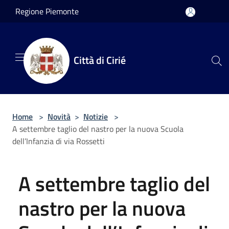
Salta al contenuto principale
Regione Piemonte
Città di Cirié
Home
>
Novità
>
Notizie
>
A settembre taglio del nastro per la nuova Scuola
dell’Infanzia di via Rossetti
A settembre taglio del
nastro per la nuova