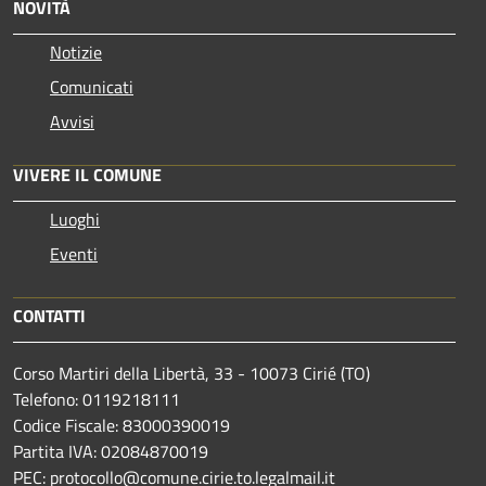
NOVITÀ
Notizie
Comunicati
Avvisi
VIVERE IL COMUNE
Luoghi
Eventi
CONTATTI
Corso Martiri della Libertà, 33 - 10073 Cirié (TO)
Telefono: 0119218111
Codice Fiscale: 83000390019
Partita IVA: 02084870019
PEC: protocollo@comune.cirie.to.legalmail.it