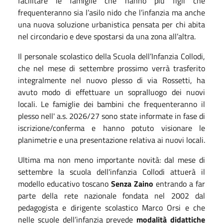
facilitare le famiglie che hanno più figli che
frequenteranno sia l’asilo nido che l’infanzia ma anche
una nuova soluzione urbanistica pensata per chi abita
nel circondario e deve spostarsi da una zona all’altra.
Il personale scolastico della Scuola dell’Infanzia Collodi,
che nel mese di settembre prossimo verrà trasferito
integralmente nel nuovo plesso di via Rossetti, ha
avuto modo di effettuare un sopralluogo dei nuovi
locali. Le famiglie dei bambini che frequenteranno il
plesso nell' a.s. 2026/27 sono state informate in fase di
iscrizione/conferma e hanno potuto visionare le
planimetrie e una presentazione relativa ai nuovi locali.
Ultima ma non meno importante novità: dal mese di
settembre la scuola dell'infanzia Collodi attuerà il
modello educativo toscano
Senza Zaino
entrando a far
parte della rete nazionale fondata nel 2002 dal
pedagogista e dirigente scolastico Marco Orsi e che
nelle scuole dell’infanzia prevede
modalità didattiche