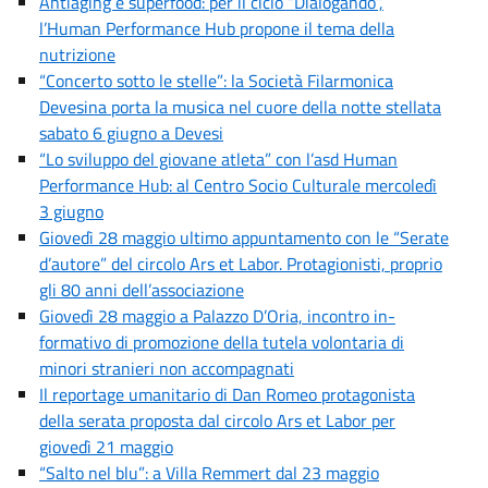
Antiaging e superfood: per il ciclo “Dialogando”,
l’Human Performance Hub propone il tema della
nutrizione
“Concerto sotto le stelle”: la Società Filarmonica
Devesina porta la musica nel cuore della notte stellata
sabato 6 giugno a Devesi
“Lo sviluppo del giovane atleta” con l’asd Human
Performance Hub: al Centro Socio Culturale mercoledì
3 giugno
Giovedì 28 maggio ultimo appuntamento con le “Serate
d’autore” del circolo Ars et Labor. Protagionisti, proprio
gli 80 anni dell’associazione
Giovedì 28 maggio a Palazzo D’Oria, incontro in-
formativo di promozione della tutela volontaria di
minori stranieri non accompagnati
Il reportage umanitario di Dan Romeo protagonista
della serata proposta dal circolo Ars et Labor per
giovedì 21 maggio
“Salto nel blu”: a Villa Remmert dal 23 maggio