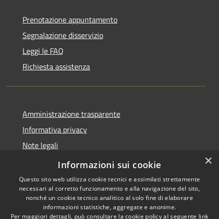
Prenotazione appuntamento
Segnalazione disservizio
Leggi le FAQ
Richiesta assistenza
Amministrazione trasparente
Informativa privacy
Note legali
×
Dichiarazione di accessibilità
Informazioni sui cookie
Questo sito web utilizza cookie tecnici e assimilati strettamente
necessari al corretto funzionamento e alla navigazione del sito,
nonché un cookie tecnico analitico al solo fine di elaborare
informazioni statistiche, aggregate e anonime.
RSS
Copyright © 2026 • Città di
Per maggiori dettagli, può consultare la cookie policy al seguente
link