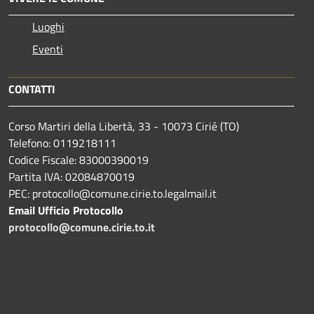
Luoghi
Eventi
CONTATTI
Corso Martiri della Libertà, 33 - 10073 Cirié (TO)
Telefono: 0119218111
Codice Fiscale: 83000390019
Partita IVA: 02084870019
PEC: protocollo@comune.cirie.to.legalmail.it
Email Ufficio Protocollo
protocollo@comune.cirie.to.it