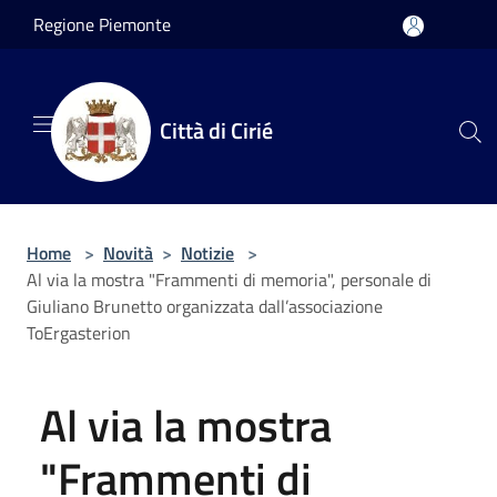
Salta al contenuto principale
Regione Piemonte
Città di Cirié
Home
>
Novità
>
Notizie
>
Al via la mostra "Frammenti di memoria", personale di
Giuliano Brunetto organizzata dall’associazione
ToErgasterion
Al via la mostra
"Frammenti di