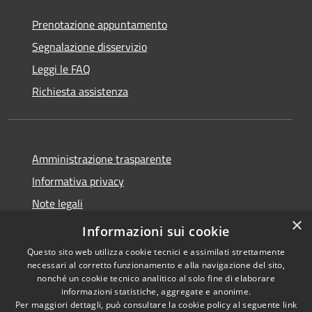
Prenotazione appuntamento
Segnalazione disservizio
Leggi le FAQ
Richiesta assistenza
Amministrazione trasparente
Informativa privacy
Note legali
×
Dichiarazione di accessibilità
Informazioni sui cookie
Questo sito web utilizza cookie tecnici e assimilati strettamente
necessari al corretto funzionamento e alla navigazione del sito,
nonché un cookie tecnico analitico al solo fine di elaborare
informazioni statistiche, aggregate e anonime.
RSS
Copyright © 2026 • Città di
Per maggiori dettagli, può consultare la cookie policy al seguente
link