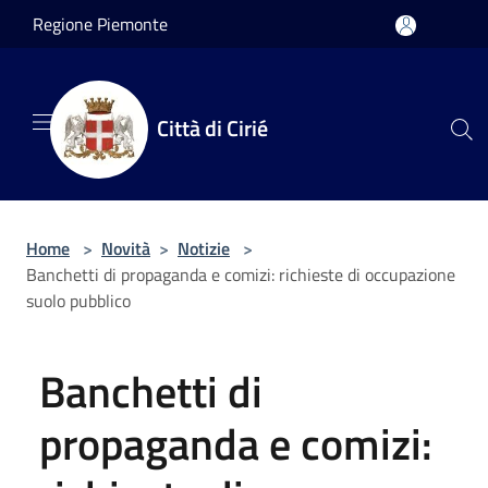
Salta al contenuto principale
Regione Piemonte
Città di Cirié
Home
>
Novità
>
Notizie
>
Banchetti di propaganda e comizi: richieste di occupazione
suolo pubblico
Banchetti di
propaganda e comizi: