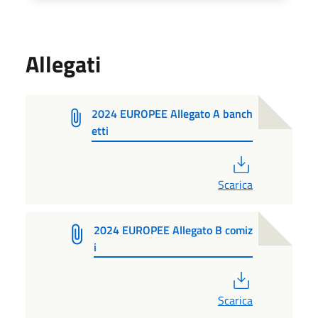
Allegati
2024 EUROPEE Allegato A banch
etti
PDF
Scarica
2024 EUROPEE Allegato B comiz
i
PDF
Scarica