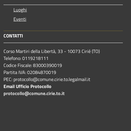
Luoghi
Eventi
CONTATTI
Corso Martiri della Libertà, 33 - 10073 Cirié (TO)
Telefono: 0119218111
Codice Fiscale: 83000390019
Partita IVA: 02084870019
PEC: protocollo@comune.cirie.to.legalmail.it
Email Ufficio Protocollo
protocollo@comune.cirie.to.it