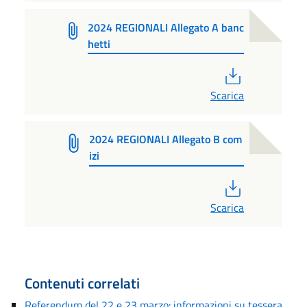
2024 REGIONALI Allegato A banc
hetti
PDF
Scarica
2024 REGIONALI Allegato B com
izi
PDF
Scarica
Contenuti correlati
Referendum del 22 e 23 marzo: informazioni su tessera