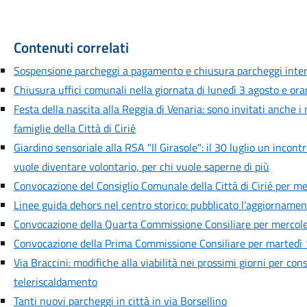
Contenuti correlati
Sospensione parcheggi a pagamento e chiusura parcheggi inte
Chiusura uffici comunali nella giornata di lunedì 3 agosto e orar
Festa della nascita alla Reggia di Venaria: sono invitati anche i
famiglie della Città di Cirié
Giardino sensoriale alla RSA "Il Girasole": il 30 luglio un incont
vuole diventare volontario, per chi vuole saperne di più
Convocazione del Consiglio Comunale della Città di Cirié per me
Linee guida dehors nel centro storico: pubblicato l’aggiornamen
Convocazione della Quarta Commissione Consiliare per mercoled
Convocazione della Prima Commissione Consiliare per martedì 1
Via Braccini: modifiche alla viabilità nei prossimi giorni per cons
teleriscaldamento
Tanti nuovi parcheggi in città in via Borsellino