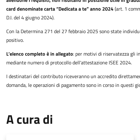
avendone i requisiti, non risultano in posizione utile in gradua
card denominate carta “Dedicata a te” anno 2024
(art. 1 comm
D.I. del 4 giugno 2024).
Con la Determina 271 del 27 febbraio 2025 sono state individu
positivo.
L’elenco completo è in allegato
: per motivi di riservatezza gli
mediante numero di protocollo dell'attestazione ISEE 2024.
I destinatari del contributo riceveranno un accredito direttame
domanda, le operazioni di pagamento sono in corso in questi gio
A cura di