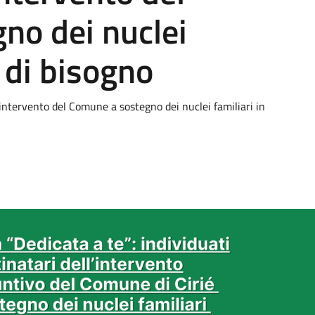
no dei nuclei
o di bisogno
l’intervento del Comune a sostegno dei nuclei familiari in