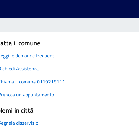
atta il comune
Leggi le domande frequenti
Richiedi Assistenza
Chiama il comune 0119218111
Prenota un appuntamento
lemi in città
Segnala disservizio