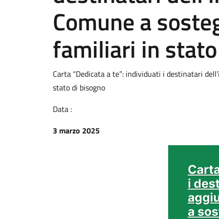
Comune a sosteg
familiari in stat
Carta “Dedicata a te”: individuati i destinatari del
stato di bisogno
Data :
3 marzo 2025