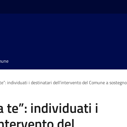
omune
e”: individuati i destinatari dell’intervento del Comune a sostegno 
 te”: individuati i
intervento del