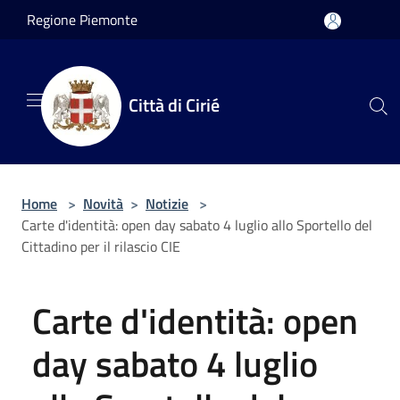
Salta al contenuto principale
Regione Piemonte
Città di Cirié
Home
>
Novità
>
Notizie
>
Carte d'identità: open day sabato 4 luglio allo Sportello del
Cittadino per il rilascio CIE
Carte d'identità: open
day sabato 4 luglio