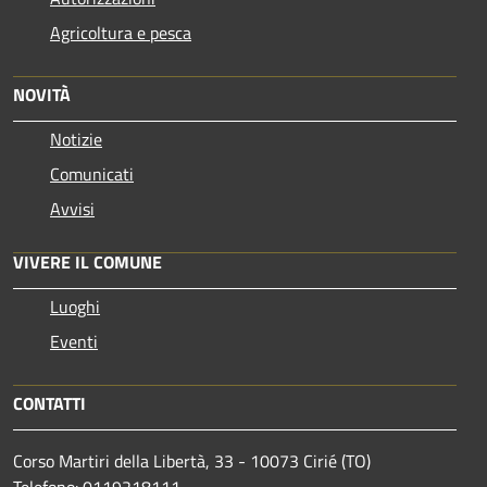
Agricoltura e pesca
NOVITÀ
Notizie
Comunicati
Avvisi
VIVERE IL COMUNE
Luoghi
Eventi
CONTATTI
Corso Martiri della Libertà, 33 - 10073 Cirié (TO)
Telefono: 0119218111