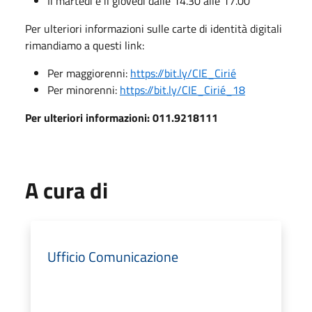
Il martedì e il giovedì dalle 14.30 alle 17.00
Per ulteriori informazioni sulle carte di identità digitali
rimandiamo a questi link:
Per maggiorenni:
https://bit.ly/CIE_Cirié
Per minorenni:
https://bit.ly/CIE_Cirié_18
Per ulteriori informazioni: 011.9218111
A cura di
Ufficio Comunicazione