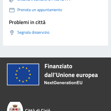
Prenota un appuntamento
Problemi in città
Segnala disservizio
Città di Cirié