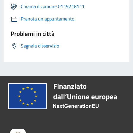
Chiama il comune 0119218111
Prenota un appuntamento
Problemi in città
Segnala disservizio