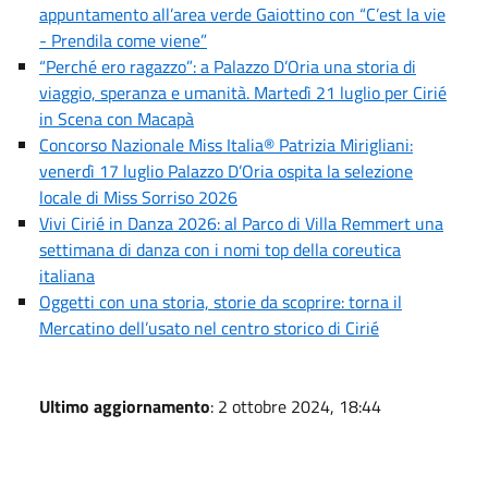
appuntamento all’area verde Gaiottino con “C’est la vie
- Prendila come viene”
“Perché ero ragazzo”: a Palazzo D’Oria una storia di
viaggio, speranza e umanità. Martedì 21 luglio per Cirié
in Scena con Macapà
Concorso Nazionale Miss Italia® Patrizia Mirigliani:
venerdì 17 luglio Palazzo D’Oria ospita la selezione
locale di Miss Sorriso 2026
Vivi Cirié in Danza 2026: al Parco di Villa Remmert una
settimana di danza con i nomi top della coreutica
italiana
Oggetti con una storia, storie da scoprire: torna il
Mercatino dell’usato nel centro storico di Cirié
Ultimo aggiornamento
: 2 ottobre 2024, 18:44