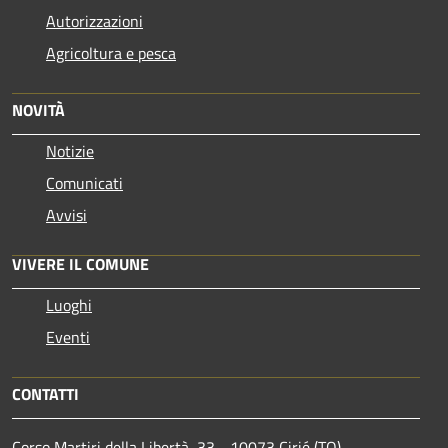
Autorizzazioni
Agricoltura e pesca
NOVITÀ
Notizie
Comunicati
Avvisi
VIVERE IL COMUNE
Luoghi
Eventi
CONTATTI
Corso Martiri della Libertà, 33 - 10073 Cirié (TO)