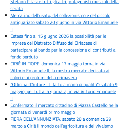
Stefano Pitasi e tutti gli altri protagonisti musicali della
serata
Mercatino dell’usato, del collezionismo e del piccolo
antiquariato sabato 20 giugno in via Vittorio Emanuele
II
Estesa fino al 15 giugno 2026 la possibilità per le
imprese del Distretto Diffuso del Ciriacese di
partecipare al bando per la concessione di contributi a
fondo perduto
CIRIÉ IN FIORE: domenica 17 maggio torna in via
Vittorio Emanuele II, la mostra mercato dedicata ai
colori e ai profumi della primavera
“Officina d’Autore - Il fatto a mano di qualità”: sabato 9
maggio, per tutta la giornata, in via Vittorio Emanuele
II
Confermato il mercato cittadino di Piazza Castello nella
giornata di venerdì primo maggio
FIERA DELL’ANNUNZIATA: sabato 28 e domenica 29
marzo a Cirié il mondo dell’agricoltura e del vivaismo