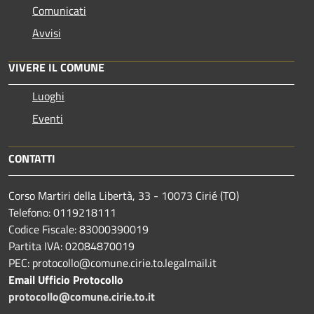
Comunicati
Avvisi
VIVERE IL COMUNE
Luoghi
Eventi
CONTATTI
Corso Martiri della Libertà, 33 - 10073 Cirié (TO)
Telefono: 0119218111
Codice Fiscale: 83000390019
Partita IVA: 02084870019
PEC: protocollo@comune.cirie.to.legalmail.it
Email Ufficio Protocollo
protocollo@comune.cirie.to.it