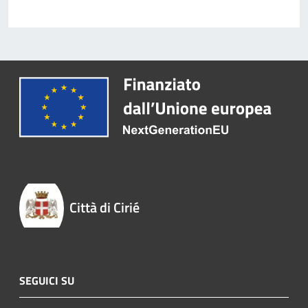
Città di Cirié
SEGUICI SU