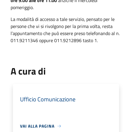
ore 9.00 alle ore 11.00
anziché il mercoledì
pomeriggio.
La modalità di accesso a tale servizio, pensato per le
persone che vi si rivolgono per la prima volta, resta
l’appuntamento che può essere preso telefonando al n.
011.9211346 oppure 011.9212896 tasto 1.
A cura di
Ufficio Comunicazione
VAI ALLA PAGINA