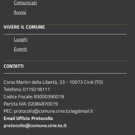
Comunicati
Avvisi
VIVERE IL COMUNE
Luoghi
Eventi
CONTATTI
Corso Martiri della Libertà, 33 - 10073 Cirié (TO)
Telefono: 0119218111
Codice Fiscale: 83000390019
Partita IVA: 02084870019
PEC: protocollo@comune.cirie.to.legalmail.it
Email Ufficio Protocollo
protocollo@comune.cirie.to.it