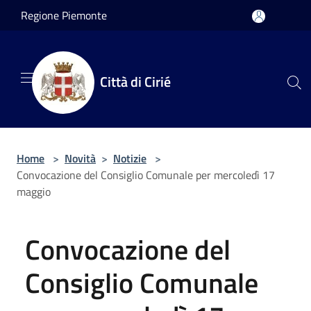
Salta al contenuto principale
Regione Piemonte
Città di Cirié
Home
>
Novità
>
Notizie
>
Convocazione del Consiglio Comunale per mercoledì 17
maggio
Convocazione del
Consiglio Comunale