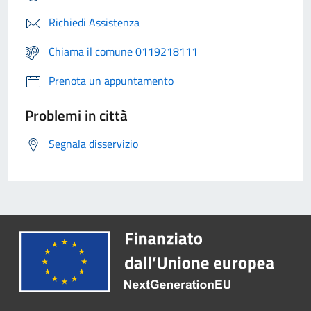
Richiedi Assistenza
Chiama il comune 0119218111
Prenota un appuntamento
Problemi in città
Segnala disservizio