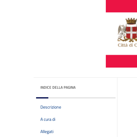
INDICE DELLA PAGINA
Descrizione
A cura di
Allegati