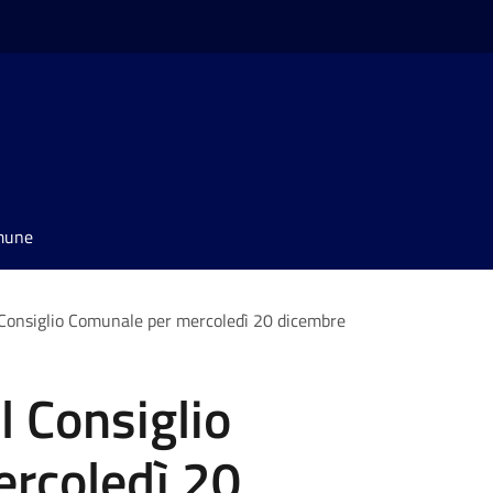
omune
Consiglio Comunale per mercoledì 20 dicembre
 Consiglio
rcoledì 20