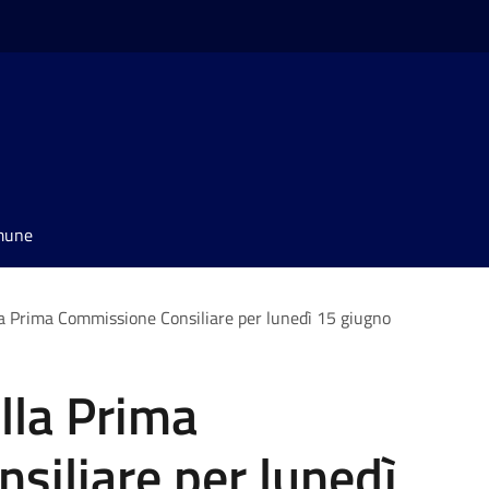
omune
a Prima Commissione Consiliare per lunedì 15 giugno
lla Prima
siliare per lunedì