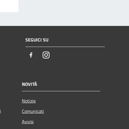
SEGUICI SU
Facebook
Instagram
NOVITÀ
Notizie
i
Comunicati
Avvisi