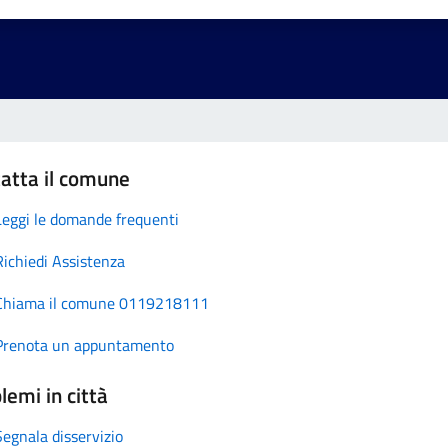
atta il comune
Leggi le domande frequenti
Richiedi Assistenza
Chiama il comune 0119218111
Prenota un appuntamento
lemi in città
Segnala disservizio