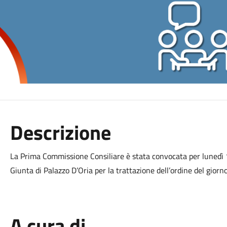
Descrizione
La Prima Commissione Consiliare è stata convocata per lunedì 
Giunta di Palazzo D’Oria per la trattazione dell’ordine del giorno
A cura di