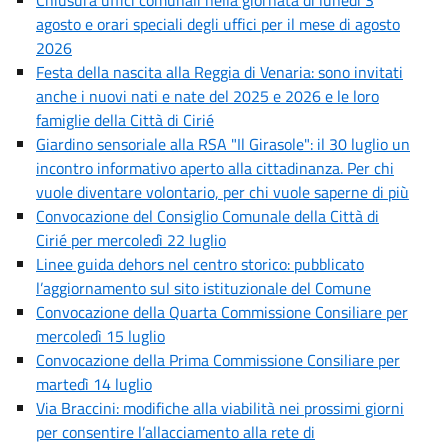
agosto e orari speciali degli uffici per il mese di agosto
2026
Festa della nascita alla Reggia di Venaria: sono invitati
anche i nuovi nati e nate del 2025 e 2026 e le loro
famiglie della Città di Cirié
Giardino sensoriale alla RSA "Il Girasole": il 30 luglio un
incontro informativo aperto alla cittadinanza. Per chi
vuole diventare volontario, per chi vuole saperne di più
Convocazione del Consiglio Comunale della Città di
Cirié per mercoledì 22 luglio
Linee guida dehors nel centro storico: pubblicato
l’aggiornamento sul sito istituzionale del Comune
Convocazione della Quarta Commissione Consiliare per
mercoledì 15 luglio
Convocazione della Prima Commissione Consiliare per
martedì 14 luglio
Via Braccini: modifiche alla viabilità nei prossimi giorni
per consentire l’allacciamento alla rete di