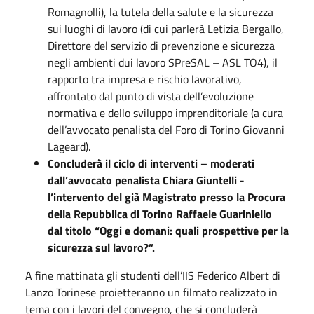
Romagnolli), la tutela della salute e la sicurezza
sui luoghi di lavoro (di cui parlerà Letizia Bergallo,
Direttore del servizio di prevenzione e sicurezza
negli ambienti dui lavoro SPreSAL – ASL TO4), il
rapporto tra impresa e rischio lavorativo,
affrontato dal punto di vista dell’evoluzione
normativa e dello sviluppo imprenditoriale (a cura
dell’avvocato penalista del Foro di Torino Giovanni
Lageard).
Concluderà il ciclo di interventi – moderati
dall’avvocato penalista Chiara Giuntelli -
l’intervento del già Magistrato presso la Procura
della Repubblica di Torino Raffaele Guariniello
dal titolo “Oggi e domani: quali prospettive per la
sicurezza sul lavoro?”.
A fine mattinata gli studenti dell’IIS Federico Albert di
Lanzo Torinese proietteranno un filmato realizzato in
tema con i lavori del convegno, che si concluderà