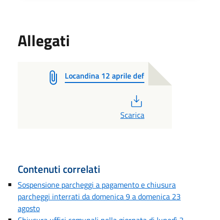
Allegati
Locandina 12 aprile def
PDF
Scarica
Contenuti correlati
Sospensione parcheggi a pagamento e chiusura
parcheggi interrati da domenica 9 a domenica 23
agosto
Chiusura uffici comunali nella giornata di lunedì 3