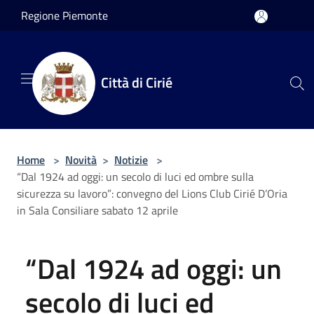
Salta al contenuto principale
Regione Piemonte
Città di Cirié
Home
>
Novità
>
Notizie
>
“Dal 1924 ad oggi: un secolo di luci ed ombre sulla
sicurezza su lavoro”: convegno del Lions Club Cirié D’Oria
in Sala Consiliare sabato 12 aprile
“Dal 1924 ad oggi: un
secolo di luci ed