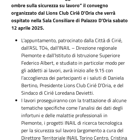
ombre sulla sicurezza su lavoro” il convegno
organizzato dal Lions Club Cirié D’Oria che verrà
ospitato nella Sala Consiliare di Palazzo D’Oria sabato
12 aprile 2025.
L’appuntamento, patrocinato dalla Città di Cirié,
dall’ASL TO4, dall’INAIL – Direzione regionale
Piemonte e dall’Istituto di Istruzione Superiore
Federico Albert, e studiato in particolar modo per
gli addetti ai lavori, avrà inizio alle 9.15 con
l’accoglienza dei partecipanti e i saluti di Daniela
Bertino, Presidente Lions Club Cirié D’Oria, e del
Sindaco di Cirié Loredana Devietti.
I lavori proseguiranno con la trattazione di alcune
tematiche specifiche come l’analisi dei dati degli
infortuni e delle malattie professionali in
Piemonte, i progetti INAIL di ricerca tecnologica
per la sicurezza sul lavoro (argomento a cura del
Direttore Territoriale INAIL Torino Centro, Cristina