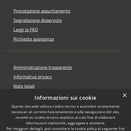
Prenotazione appuntamento
Segnalazione disservizio
Leggi le FAQ
Richiesta assistenza
Amministrazione trasparente
Informativa privacy
Note legali
×
Dichiarazione di accessibilità
Informazioni sui cookie
Questo sito web utilizza cookie tecnici e assimilati strettamente
necessari al corretto funzionamento e alla navigazione del sito,
nonché un cookie tecnico analitico al solo fine di elaborare
informazioni statistiche, aggregate e anonime.
RSS
Copyright © 2026 • Città di
Per maggiori dettagli, può consultare la cookie policy al seguente
link