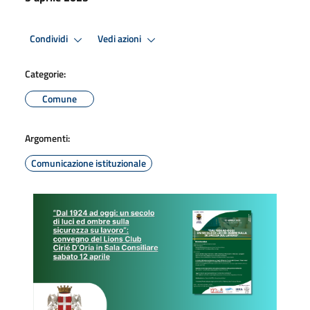
Condividi
Vedi azioni
Categorie:
Comune
Argomenti:
Comunicazione istituzionale