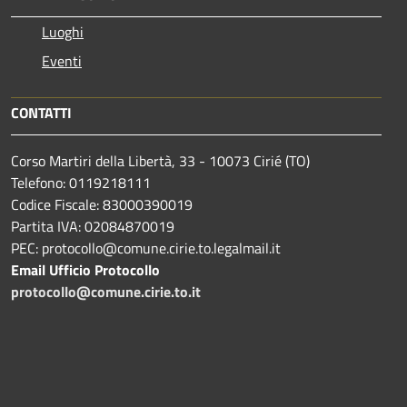
Luoghi
Eventi
CONTATTI
Corso Martiri della Libertà, 33 - 10073 Cirié (TO)
Telefono: 0119218111
Codice Fiscale: 83000390019
Partita IVA: 02084870019
PEC: protocollo@comune.cirie.to.legalmail.it
Email Ufficio Protocollo
protocollo@comune.cirie.to.it