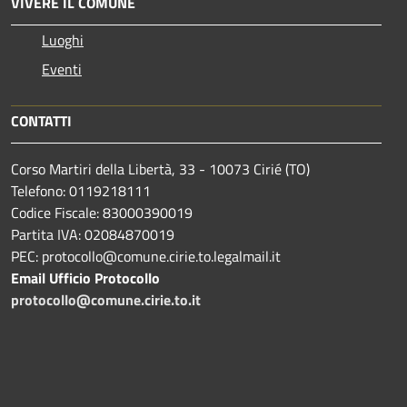
VIVERE IL COMUNE
Luoghi
Eventi
CONTATTI
Corso Martiri della Libertà, 33 - 10073 Cirié (TO)
Telefono: 0119218111
Codice Fiscale: 83000390019
Partita IVA: 02084870019
PEC: protocollo@comune.cirie.to.legalmail.it
Email Ufficio Protocollo
protocollo@comune.cirie.to.it