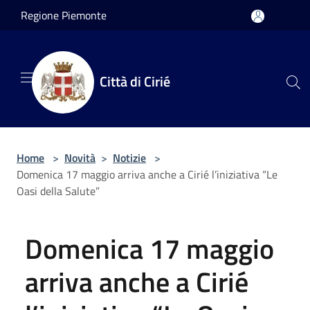
Salta al contenuto principale
Regione Piemonte
Città di Cirié
Home
>
Novità
>
Notizie
>
Domenica 17 maggio arriva anche a Cirié l’iniziativa “Le
Oasi della Salute”
Domenica 17 maggio
arriva anche a Cirié