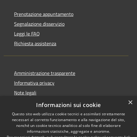
Prenotazione appuntamento
Segnalazione disservizio
Leggi le FAQ
Richiesta assistenza
Amministrazione trasparente
Informativa privacy
Note legali
×
Dichiarazione di accessibilità
Informazioni sui cookie
Questo sito web utilizza cookie tecnici e assimilati strettamente
necessari al corretto funzionamento e alla navigazione del sito,
nonché un cookie tecnico analitico al solo fine di elaborare
informazioni statistiche, aggregate e anonime.
RSS
Copyright © 2026 • Città di