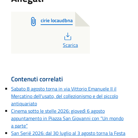
cirie locaudbna
PDF
Scarica
Contenuti correlati
Sabato 8 agosto torna in via Vittorio Emanuele II il
Mercatino dell'usato, del collezionismo e del piccolo
antiquariato
Cinema sotto le stelle 2026: giovedì 6 agosto
appuntamento in Piazza San Giovanni con “Un mondo
a parte”
San Serié 2026: dal 30 luglio al 3 agosto torna la Festa