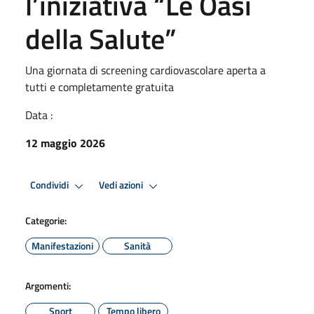
l’iniziativa “Le Oasi
della Salute”
Una giornata di screening cardiovascolare aperta a
tutti e completamente gratuita
Data :
12 maggio 2026
Condividi
Vedi azioni
Categorie:
Manifestazioni
Sanità
Argomenti:
Sport
Tempo libero