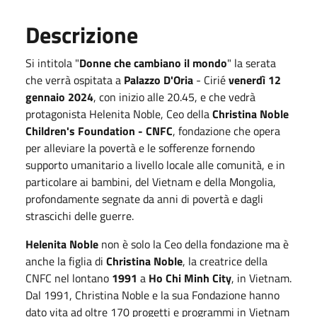
Descrizione
Si intitola "
Donne che cambiano il mondo
" la serata
che verrà ospitata a
Palazzo D'Oria
- Cirié
venerdì 12
gennaio 2024
, con inizio alle 20.45, e che vedrà
protagonista Helenita Noble, Ceo della
Christina Noble
Children's Foundation - CNFC
, fondazione che opera
per alleviare la povertà e le sofferenze fornendo
supporto umanitario a livello locale alle comunità, e in
particolare ai bambini, del Vietnam e della Mongolia,
profondamente segnate da anni di povertà e dagli
strascichi delle guerre.
Helenita Noble
non è solo la Ceo della fondazione ma è
anche la figlia di
Christina Noble
, la creatrice della
CNFC nel lontano
1991
a
Ho Chi Minh City
, in Vietnam.
Dal 1991, Christina Noble e la sua Fondazione hanno
dato vita ad oltre 170 progetti e programmi in Vietnam