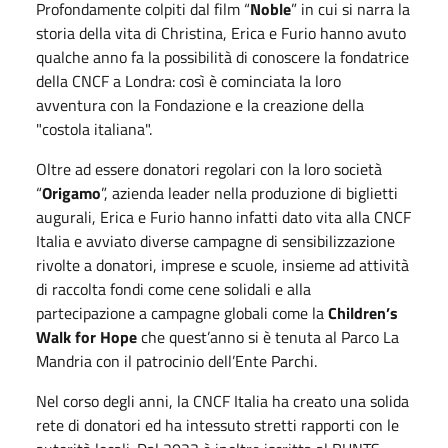
Profondamente colpiti dal film “
Noble
” in cui si narra la
storia della vita di Christina, Erica e Furio hanno avuto
qualche anno fa la possibilità di conoscere la fondatrice
della CNCF a Londra: così è cominciata la loro
avventura con la Fondazione e la creazione della
"costola italiana".
Oltre ad essere donatori regolari con la loro società
“
Origamo
”, azienda leader nella produzione di biglietti
augurali, Erica e Furio hanno infatti dato vita alla CNCF
Italia e avviato diverse campagne di sensibilizzazione
rivolte a donatori, imprese e scuole, insieme ad attività
di raccolta fondi come cene solidali e alla
partecipazione a campagne globali come la
Children’s
Walk for Hope
che quest’anno si è tenuta al Parco La
Mandria con il patrocinio dell’Ente Parchi.
Nel corso degli anni, la CNCF Italia ha creato una solida
rete di donatori ed ha intessuto stretti rapporti con le