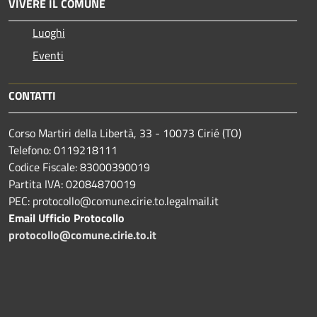
VIVERE IL COMUNE
Luoghi
Eventi
CONTATTI
Corso Martiri della Libertà, 33 - 10073 Cirié (TO)
Telefono: 0119218111
Codice Fiscale: 83000390019
Partita IVA: 02084870019
PEC: protocollo@comune.cirie.to.legalmail.it
Email Ufficio Protocollo
protocollo@comune.cirie.to.it