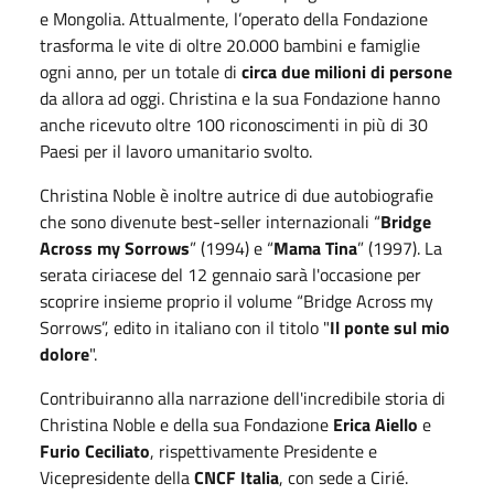
e Mongolia. Attualmente, l’operato della Fondazione
trasforma le vite di oltre 20.000 bambini e famiglie
ogni anno, per un totale di
circa due milioni di persone
da allora ad oggi. Christina e la sua Fondazione hanno
anche ricevuto oltre 100 riconoscimenti in più di 30
Paesi per il lavoro umanitario svolto.
Christina Noble è inoltre autrice di due autobiografie
che sono divenute best-seller internazionali “
Bridge
Across my Sorrows
” (1994) e “
Mama Tina
” (1997). La
serata ciriacese del 12 gennaio sarà l'occasione per
scoprire insieme proprio il volume “Bridge Across my
Sorrows”, edito in italiano con il titolo "
Il ponte sul mio
dolore
".
Contribuiranno alla narrazione dell'incredibile storia di
Christina Noble e della sua Fondazione
Erica Aiello
e
Furio Ceciliato
, rispettivamente Presidente e
Vicepresidente della
CNCF Italia
, con sede a Cirié.