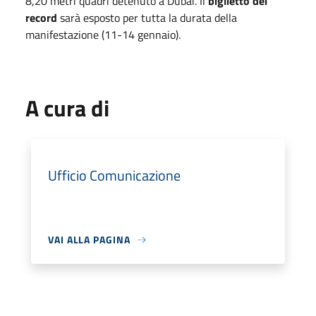
8,20 metri quadri detenuto a Dubai. Il
biglietto dei
record
sarà esposto per tutta la durata della
manifestazione (11-14 gennaio).
A cura di
Ufficio Comunicazione
VAI ALLA PAGINA