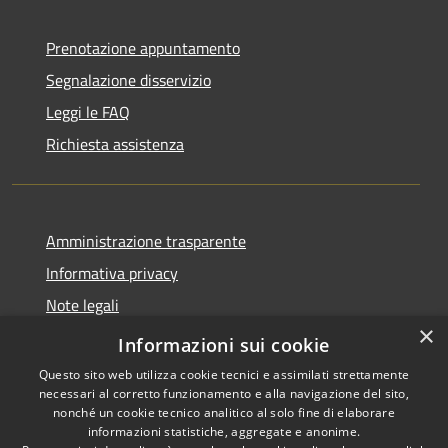
Prenotazione appuntamento
Segnalazione disservizio
Leggi le FAQ
Richiesta assistenza
Amministrazione trasparente
Informativa privacy
Note legali
×
Dichiarazione di accessibilità
Informazioni sui cookie
Questo sito web utilizza cookie tecnici e assimilati strettamente
necessari al corretto funzionamento e alla navigazione del sito,
nonché un cookie tecnico analitico al solo fine di elaborare
informazioni statistiche, aggregate e anonime.
RSS
Copyright © 2026 • Città di