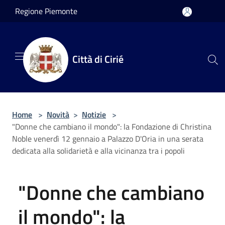
Salta al contenuto principale
Regione Piemonte
Città di Cirié
Home
>
Novità
>
Notizie
>
"Donne che cambiano il mondo": la Fondazione di Christina
Noble venerdì 12 gennaio a Palazzo D'Oria in una serata
dedicata alla solidarietà e alla vicinanza tra i popoli
"Donne che cambiano
il mondo": la