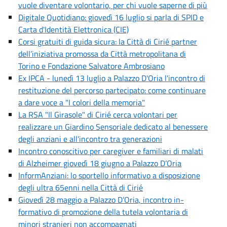
vuole diventare volontario, per chi vuole saperne di più
Digitale Quotidiano: giovedì 16 luglio si parla di SPID e
Carta d'Identità Elettronica (CIE)
Corsi gratuiti di guida sicura: la Città di Cirié partner
dell’iniziativa promossa da Città metropolitana di
Torino e Fondazione Salvatore Ambrosiano
Ex IPCA - lunedì 13 luglio a Palazzo D'Oria l'incontro di
restituzione del percorso partecipato: come continuare
a dare voce a "I colori della memoria"
La RSA "Il Girasole" di Cirié cerca volontari per
realizzare un Giardino Sensoriale dedicato al benessere
degli anziani e all'incontro tra generazioni
Incontro conoscitivo per caregiver e familiari di malati
di Alzheimer giovedì 18 giugno a Palazzo D’Oria
InformAnziani: lo sportello informativo a disposizione
degli ultra 65enni nella Città di Cirié
Giovedì 28 maggio a Palazzo D’Oria, incontro in-
formativo di promozione della tutela volontaria di
minori stranieri non accompagnati