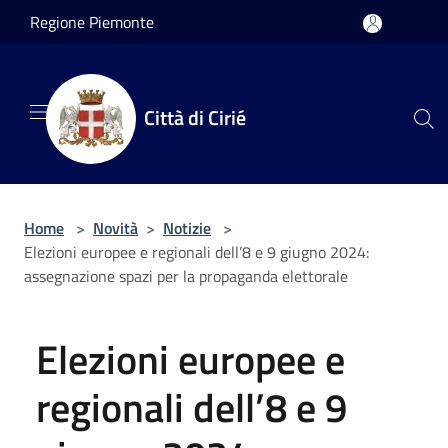
Salta al contenuto principale
Regione Piemonte
Città di Cirié
Home
>
Novità
>
Notizie
>
Elezioni europee e regionali dell’8 e 9 giugno 2024:
assegnazione spazi per la propaganda elettorale
Elezioni europee e
regionali dell’8 e 9