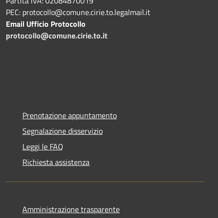
Partita IVA: 02084870019
PEC: protocollo@comune.cirie.to.legalmail.it
Email Ufficio Protocollo
protocollo@comune.cirie.to.it
Prenotazione appuntamento
Segnalazione disservizio
Leggi le FAQ
Richiesta assistenza
Amministrazione trasparente