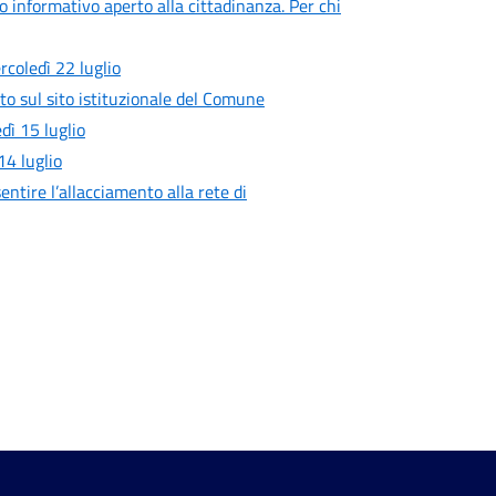
ro informativo aperto alla cittadinanza. Per chi
rcoledì 22 luglio
to sul sito istituzionale del Comune
ì 15 luglio
4 luglio
entire l’allacciamento alla rete di