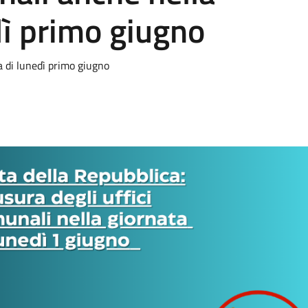
dì primo giugno
a di lunedì primo giugno