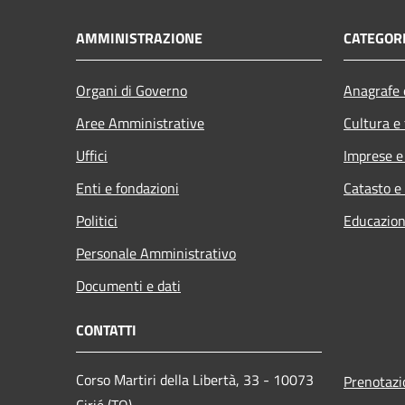
AMMINISTRAZIONE
CATEGORI
Organi di Governo
Anagrafe e
Aree Amministrative
Cultura e
Uffici
Imprese 
Enti e fondazioni
Catasto e
Politici
Educazion
Personale Amministrativo
Documenti e dati
CONTATTI
Corso Martiri della Libertà, 33 - 10073
Prenotaz
Cirié (TO)