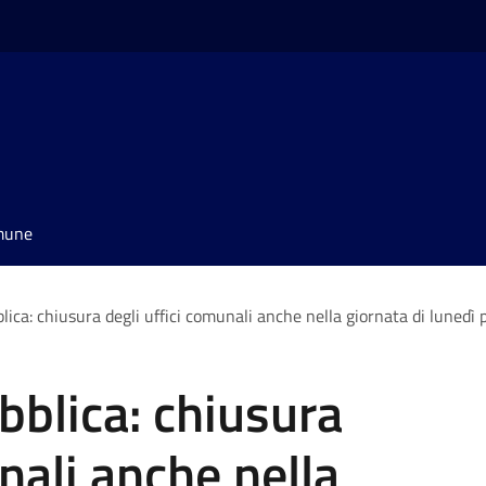
omune
lica: chiusura degli uffici comunali anche nella giornata di lunedì
bblica: chiusura
nali anche nella