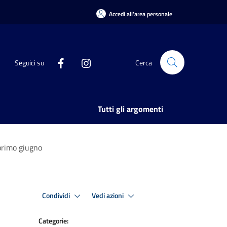
Accedi all'area personale
Seguici su
Cerca
Tutti gli argomenti
 primo giugno
Condividi
Vedi azioni
Categorie: