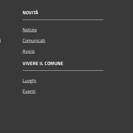
NOVITÀ
Notizie
i
Comunicati
Avvisi
VIVERE IL COMUNE
Luoghi
Eventi