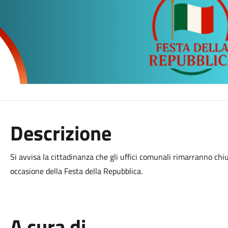
Descrizione
Si avvisa la cittadinanza che gli uffici comunali rimarranno chiu
occasione della Festa della Repubblica.
A cura di