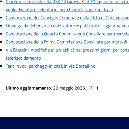
Giardino sensoriale alla RSA "Il Girasole": il 30 luglio un incont
vuole diventare volontario, per chi vuole saperne di più
Convocazione del Consiglio Comunale della Città di Cirié per me
Linee guida dehors nel centro storico: pubblicato l’aggiornamen
Convocazione della Quarta Commissione Consiliare per mercoled
Convocazione della Prima Commissione Consiliare per martedì 1
Via Braccini: modifiche alla viabilità nei prossimi giorni per cons
teleriscaldamento
Tanti nuovi parcheggi in città in via Borsellino
Ultimo aggiornamento
: 29 maggio 2026, 17:11