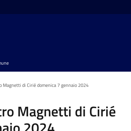
omune
ro Magnetti di Cirié domenica 7 gennaio 2024
tro Magnetti di Cirié
naio 2024