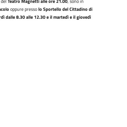
o del
Teatro Magnetti alle ore 21.00
, sono in
acolo
oppure presso
lo Sportello del Cittadino di
dì dalle 8.30 alle 12.30 e il martedì e il giovedì