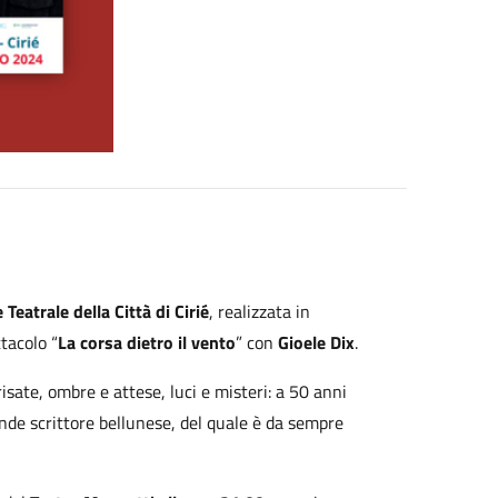
Teatrale della Città di Cirié
, realizzata in
tacolo “
La corsa dietro il vento
” con
Gioele Dix
.
risate, ombre e attese, luci e misteri: a 50 anni
ande scrittore bellunese, del quale è da sempre