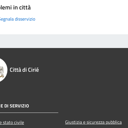
lemi in città
Segnala disservizio
Città di Cirié
E DI SERVIZIO
Giustizia e sicurezza pubblica
 stato civile