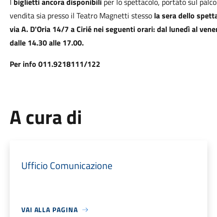
I
biglietti ancora disponibili
per lo spettacolo, portato sul palc
vendita sia presso il Teatro Magnetti stesso
la sera dello spett
via A. D'Oria 14/7 a Cirié nei seguenti orari: dal lunedì al vener
dalle 14.30 alle 17.00.
Per info 011.9218111/122
A cura di
Ufficio Comunicazione
VAI ALLA PAGINA