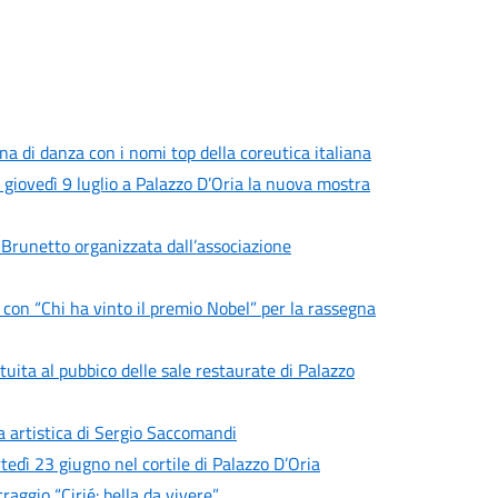
a di danza con i nomi top della coreutica italiana
a giovedì 9 luglio a Palazzo D’Oria la nuova mostra
 Brunetto organizzata dall’associazione
 con “Chi ha vinto il premio Nobel” per la rassegna
uita al pubbico delle sale restaurate di Palazzo
ta artistica di Sergio Saccomandi
tedì 23 giugno nel cortile di Palazzo D’Oria
aggio “Cirié: bella da vivere”