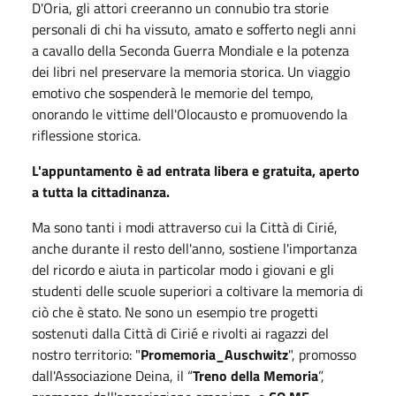
D'Oria, gli attori creeranno un connubio tra storie
personali di chi ha vissuto, amato e sofferto negli anni
a cavallo della Seconda Guerra Mondiale e la potenza
dei libri nel preservare la memoria storica. Un viaggio
emotivo che sospenderà le memorie del tempo,
onorando le vittime dell'Olocausto e promuovendo la
riflessione storica.
L'appuntamento è ad entrata libera e gratuita, aperto
a tutta la cittadinanza.
Ma sono tanti i modi attraverso cui la Città di Cirié,
anche durante il resto dell'anno, sostiene l'importanza
del ricordo e aiuta in particolar modo i giovani e gli
studenti delle scuole superiori a coltivare la memoria di
ciò che è stato. Ne sono un esempio tre progetti
sostenuti dalla Città di Cirié e rivolti ai ragazzi del
nostro territorio: "
Promemoria_Auschwitz
", promosso
dall'Associazione Deina, il “
Treno della Memoria
”,