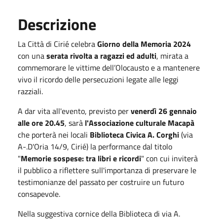
Descrizione
La Città di Cirié celebra
Giorno della Memoria 2024
con una
serata rivolta a ragazzi ed adulti
, mirata a
commemorare le vittime dell’Olocausto e a mantenere
vivo il ricordo delle persecuzioni legate alle leggi
razziali.
A dar vita all'evento, previsto per
venerdì 26 gennaio
alle ore 20.45
, sarà
l'Associazione culturale Macapà
che porterà nei locali
Biblioteca Civica A. Corghi
(via
A-.D'Oria 14/9, Cirié) la performance dal titolo
"
Memorie sospese: tra libri e ricordi
" con cui inviterà
il pubblico a riflettere sull'importanza di preservare le
testimonianze del passato per costruire un futuro
consapevole.
Nella suggestiva cornice della Biblioteca di via A.