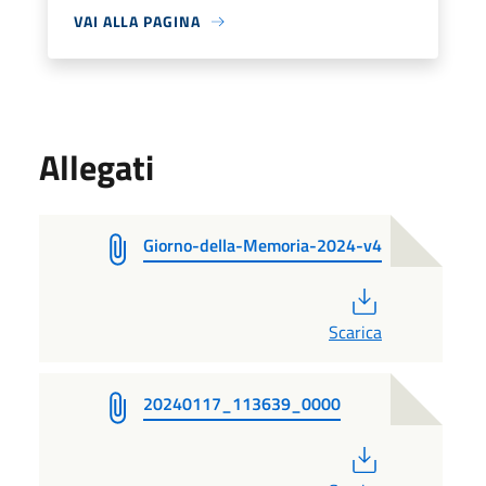
VAI ALLA PAGINA
Allegati
Giorno-della-Memoria-2024-v4
PDF
Scarica
20240117_113639_0000
PDF