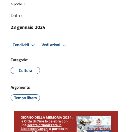
razziali.
Data :
23 gennaio 2024
Condividi
Vedi azioni
Categorie:
Cultura
Argomenti:
Tempo libero