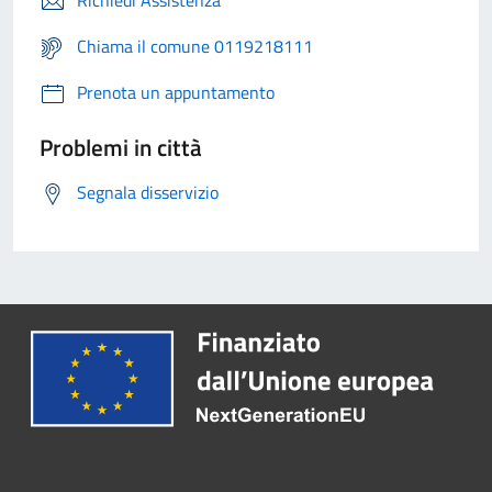
Chiama il comune 0119218111
Prenota un appuntamento
Problemi in città
Segnala disservizio