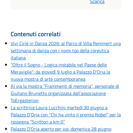
Scarica
Contenuti correlati
Vivi Cirié in Danza 2026: al Parco di Villa Remmert una
settimana di danza con i nomi top della coreutica
italiana
"Oltre il Sogno - Logica instabile nel Paese delle
Meraviglie": da giovedì 9 luglio a Palazzo D’Oria la
nuova mostra di arte contemporanea
Al via la mostra "Frammenti di memoria", personale di
Giuliano Brunetto organizzata dall’associazione
ToErgasterion
La scrittrice Laura Lucchini martedì 30 giugno a
Palazzo D’Oria con “Chi ha vinto il premio Nobel” per la
rassegna “Scrittori a km 0”
Palazzo D’Oria aperto per voi: domenica 28 giugno