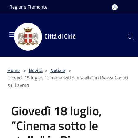
Salta al contenuto principale
Regione Piemonte
Città di Cirié
Home
>
Novità
>
Notizie
>
Giovedì 18 luglio, “Cinema sotto le stelle” in Piazza Caduti
sul Lavoro
Giovedì 18 luglio,
“Cinema sotto le