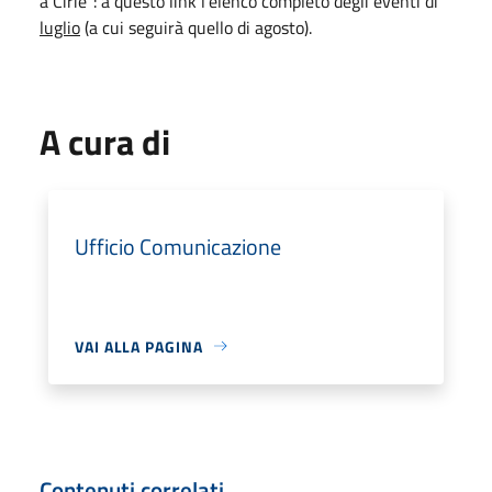
a Cirié": a questo link l'elenco completo degli eventi di
luglio
(a cui seguirà quello di agosto).
A cura di
Ufficio Comunicazione
VAI ALLA PAGINA
Contenuti correlati