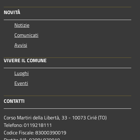
NOVITÀ
Notizie
Comunicati
Avvisi
VIVERE IL COMUNE
Luoghi
Eventi
CONTATTI
Corso Martiri della Libertà, 33 - 10073 Cirié (TO)
Telefono: 0119218111
Codice Fiscale: 83000390019
Partita IVA: 02084870019