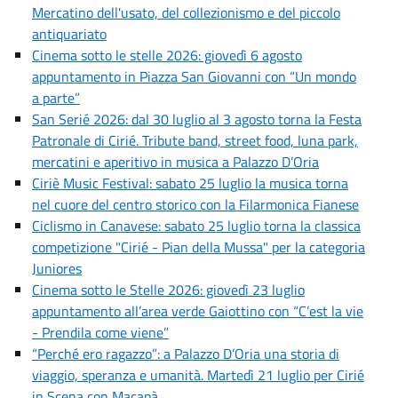
Mercatino dell'usato, del collezionismo e del piccolo
antiquariato
Cinema sotto le stelle 2026: giovedì 6 agosto
appuntamento in Piazza San Giovanni con “Un mondo
a parte”
San Serié 2026: dal 30 luglio al 3 agosto torna la Festa
Patronale di Cirié. Tribute band, street food, luna park,
mercatini e aperitivo in musica a Palazzo D’Oria
Ciriè Music Festival: sabato 25 luglio la musica torna
nel cuore del centro storico con la Filarmonica Fianese
Ciclismo in Canavese: sabato 25 luglio torna la classica
competizione "Cirié - Pian della Mussa" per la categoria
Juniores
Cinema sotto le Stelle 2026: giovedì 23 luglio
appuntamento all’area verde Gaiottino con “C’est la vie
- Prendila come viene”
“Perché ero ragazzo”: a Palazzo D’Oria una storia di
viaggio, speranza e umanità. Martedì 21 luglio per Cirié
in Scena con Macapà