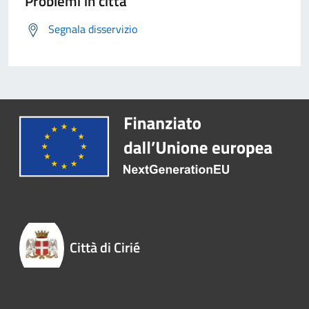
Problemi in città
Segnala disservizio
Città di Cirié