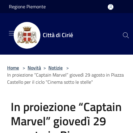
Salta al contenuto principale
Regione Piemonte
Città di Cirié
Home
>
Novità
>
Notizie
>
In proiezione “Captain Marvel” giovedì 29 agosto in Piazza
Castello per il ciclo "Cinema sotto le stelle"
In proiezione “Captain
Marvel” giovedì 29