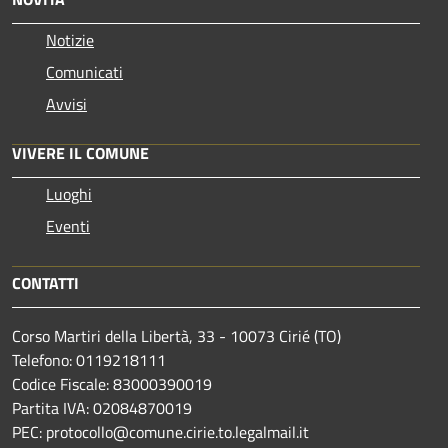
Notizie
Comunicati
Avvisi
VIVERE IL COMUNE
Luoghi
Eventi
CONTATTI
Corso Martiri della Libertà, 33 - 10073 Cirié (TO)
Telefono: 0119218111
Codice Fiscale: 83000390019
Partita IVA: 02084870019
PEC: protocollo@comune.cirie.to.legalmail.it