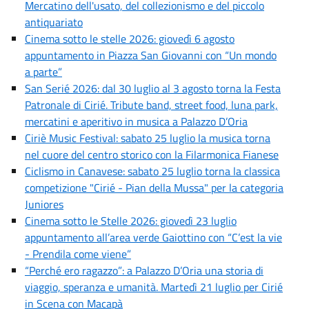
Mercatino dell'usato, del collezionismo e del piccolo
antiquariato
Cinema sotto le stelle 2026: giovedì 6 agosto
appuntamento in Piazza San Giovanni con “Un mondo
a parte”
San Serié 2026: dal 30 luglio al 3 agosto torna la Festa
Patronale di Cirié. Tribute band, street food, luna park,
mercatini e aperitivo in musica a Palazzo D’Oria
Ciriè Music Festival: sabato 25 luglio la musica torna
nel cuore del centro storico con la Filarmonica Fianese
Ciclismo in Canavese: sabato 25 luglio torna la classica
competizione "Cirié - Pian della Mussa" per la categoria
Juniores
Cinema sotto le Stelle 2026: giovedì 23 luglio
appuntamento all’area verde Gaiottino con “C’est la vie
- Prendila come viene”
“Perché ero ragazzo”: a Palazzo D’Oria una storia di
viaggio, speranza e umanità. Martedì 21 luglio per Cirié
in Scena con Macapà