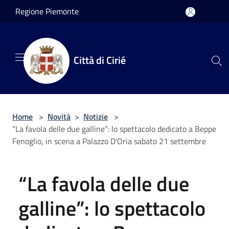
Salta al contenuto principale
Regione Piemonte
Città di Cirié
Home
>
Novità
>
Notizie
>
“La favola delle due galline”: lo spettacolo dedicato a Beppe
Fenoglio, in scena a Palazzo D’Oria sabato 21 settembre
“La favola delle due
galline”: lo spettacolo