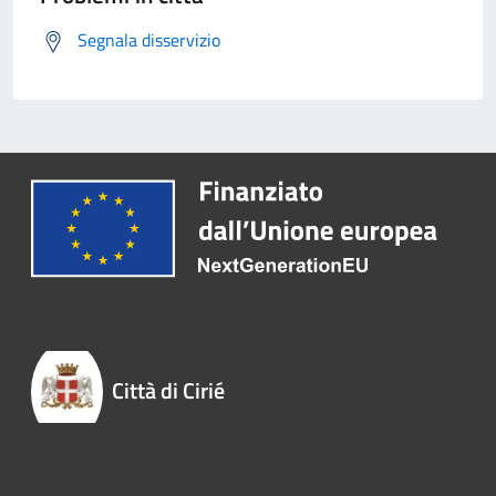
Segnala disservizio
Città di Cirié