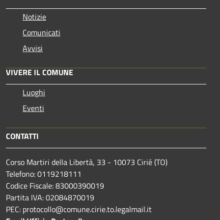
Notizie
Comunicati
Avvisi
VIVERE IL COMUNE
Luoghi
Eventi
CONTATTI
Corso Martiri della Libertà, 33 - 10073 Cirié (TO)
Telefono: 0119218111
Codice Fiscale: 83000390019
Partita IVA: 02084870019
PEC: protocollo@comune.cirie.to.legalmail.it