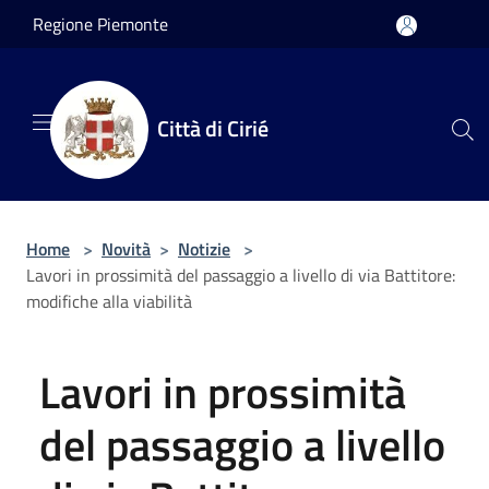
Salta al contenuto principale
Regione Piemonte
Città di Cirié
Home
>
Novità
>
Notizie
>
Lavori in prossimità del passaggio a livello di via Battitore:
modifiche alla viabilità
Lavori in prossimità
del passaggio a livello