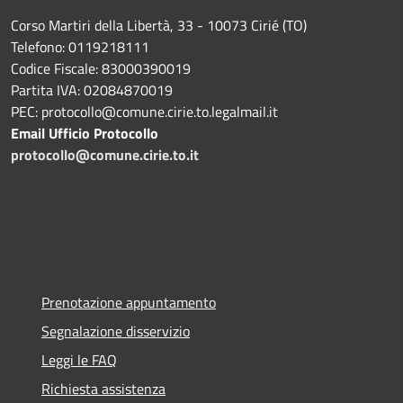
Corso Martiri della Libertà, 33 - 10073 Cirié (TO)
Telefono: 0119218111
Codice Fiscale: 83000390019
Partita IVA: 02084870019
PEC: protocollo@comune.cirie.to.legalmail.it
Email Ufficio Protocollo
protocollo@comune.cirie.to.it
Prenotazione appuntamento
Segnalazione disservizio
Leggi le FAQ
Richiesta assistenza