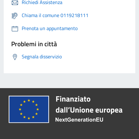
Richiedi Assistenza
Chiama il comune 0119218111
Prenota un appuntamento
Problemi in città
Segnala disservizio