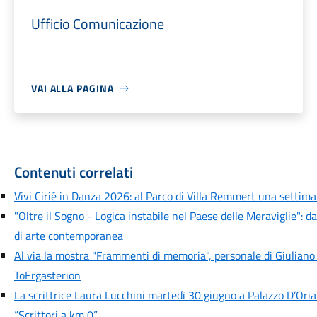
Ufficio Comunicazione
VAI ALLA PAGINA
Contenuti correlati
Vivi Cirié in Danza 2026: al Parco di Villa Remmert una settiman
"Oltre il Sogno - Logica instabile nel Paese delle Meraviglie": d
di arte contemporanea
Al via la mostra "Frammenti di memoria", personale di Giuliano
ToErgasterion
La scrittrice Laura Lucchini martedì 30 giugno a Palazzo D’Oria
“Scrittori a km 0”