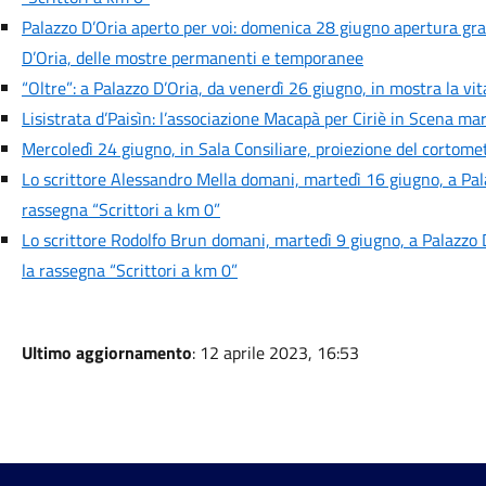
Palazzo D’Oria aperto per voi: domenica 28 giugno apertura grat
D’Oria, delle mostre permanenti e temporanee
“Oltre”: a Palazzo D’Oria, da venerdì 26 giugno, in mostra la vi
Lisistrata d’Paisìn: l’associazione Macapà per Ciriè in Scena mar
Mercoledì 24 giugno, in Sala Consiliare, proiezione del cortometr
Lo scrittore Alessandro Mella domani, martedì 16 giugno, a Pal
rassegna “Scrittori a km 0”
Lo scrittore Rodolfo Brun domani, martedì 9 giugno, a Palazzo D
la rassegna “Scrittori a km 0”
Ultimo aggiornamento
: 12 aprile 2023, 16:53