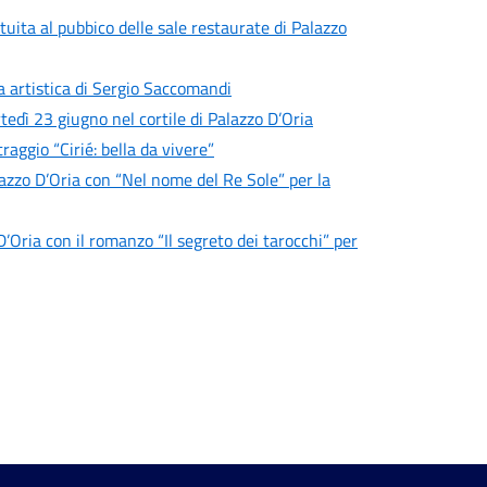
uita al pubbico delle sale restaurate di Palazzo
ta artistica di Sergio Saccomandi
tedì 23 giugno nel cortile di Palazzo D’Oria
aggio “Cirié: bella da vivere”
azzo D’Oria con “Nel nome del Re Sole” per la
’Oria con il romanzo “Il segreto dei tarocchi” per