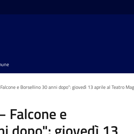
omune
 Falcone e Borsellino 30 anni dopo": giovedì 13 aprile al Teatro Ma
 – Falcone e
ni dopo": giovedì 13