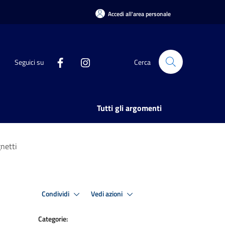
Accedi all'area personale
Seguici su
Cerca
Tutti gli argomenti
gnetti
Condividi
Vedi azioni
Categorie: