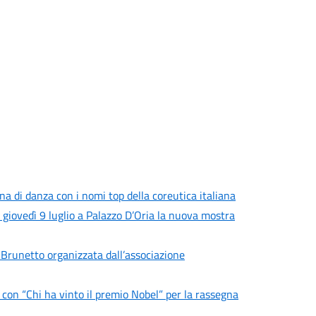
a di danza con i nomi top della coreutica italiana
a giovedì 9 luglio a Palazzo D’Oria la nuova mostra
 Brunetto organizzata dall’associazione
 con “Chi ha vinto il premio Nobel” per la rassegna