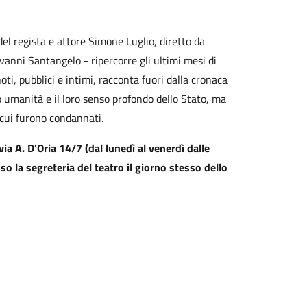
el regista e attore Simone Luglio, diretto da
vanni Santangelo - ripercorre gli ultimi mesi di
oti, pubblici e intimi, racconta fuori dalla cronaca
o umanità e il loro senso profondo dello Stato, ma
a cui furono condannati.
via A. D'Oria 14/7 (dal lunedì al venerdì dalle
so la segreteria del teatro il giorno stesso dello