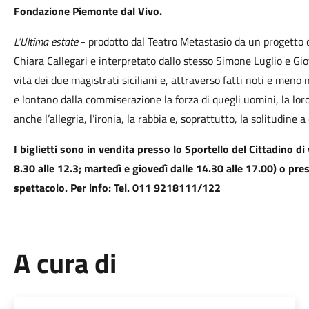
Fondazione Piemonte dal Vivo.
L’Ultima estate
- prodotto dal Teatro Metastasio da un progetto d
Chiara Callegari e interpretato dallo stesso Simone Luglio e Gio
vita dei due magistrati siciliani e, attraverso fatti noti e meno n
e lontano dalla commiserazione la forza di quegli uomini, la lor
anche l’allegria, l’ironia, la rabbia e, soprattutto, la solitudine 
I biglietti sono in vendita presso lo Sportello del Cittadino di 
8.30 alle 12.3; martedì e giovedì dalle 14.30 alle 17.00) o pres
spettacolo. Per info: Tel. 011 9218111/122
A cura di