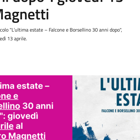
Magnetti
acolo "L’ultima estate – Falcone e Borsellino 30 anni dopo",
edì 13 aprile.