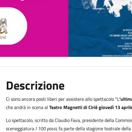
Descrizione
Ci sono ancora posti liberi per assistere allo spettacolo "L
’ultim
che andrà in scena al
Teatro Magnetti di Cirié giovedì 13 aprile
Lo spettacolo, scritto da Claudio Fava, presidente della Commiss
sceneggiatura
I 100 passi,
fa parte della stagione teatrale della