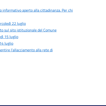
ro informativo aperto alla cittadinanza. Per chi
rcoledì 22 luglio
to sul sito istituzionale del Comune
ì 15 luglio
4 luglio
entire l’allacciamento alla rete di