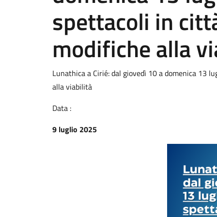
spettacoli in cit
modifiche alla vi
Lunathica a Cirié: dal giovedì 10 a domenica 13 lugl
alla viabilità
Data :
9 luglio 2025