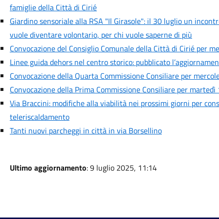
famiglie della Città di Cirié
Giardino sensoriale alla RSA "Il Girasole": il 30 luglio un incont
vuole diventare volontario, per chi vuole saperne di più
Convocazione del Consiglio Comunale della Città di Cirié per me
Linee guida dehors nel centro storico: pubblicato l’aggiornamen
Convocazione della Quarta Commissione Consiliare per mercoled
Convocazione della Prima Commissione Consiliare per martedì 1
Via Braccini: modifiche alla viabilità nei prossimi giorni per cons
teleriscaldamento
Tanti nuovi parcheggi in città in via Borsellino
Ultimo aggiornamento
: 9 luglio 2025, 11:14