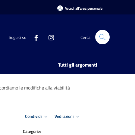
Accedi all'area personale
Seguici su
Cerca
Tutti gli argomenti
icordiamo le modifiche alla viabilità
Condividi
Vedi azioni
Categorie: