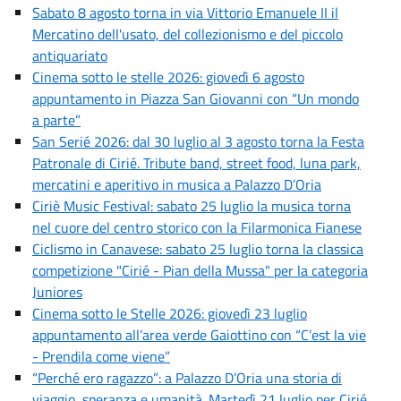
Sabato 8 agosto torna in via Vittorio Emanuele II il
Mercatino dell'usato, del collezionismo e del piccolo
antiquariato
Cinema sotto le stelle 2026: giovedì 6 agosto
appuntamento in Piazza San Giovanni con “Un mondo
a parte”
San Serié 2026: dal 30 luglio al 3 agosto torna la Festa
Patronale di Cirié. Tribute band, street food, luna park,
mercatini e aperitivo in musica a Palazzo D’Oria
Ciriè Music Festival: sabato 25 luglio la musica torna
nel cuore del centro storico con la Filarmonica Fianese
Ciclismo in Canavese: sabato 25 luglio torna la classica
competizione "Cirié - Pian della Mussa" per la categoria
Juniores
Cinema sotto le Stelle 2026: giovedì 23 luglio
appuntamento all’area verde Gaiottino con “C’est la vie
- Prendila come viene”
“Perché ero ragazzo”: a Palazzo D’Oria una storia di
viaggio, speranza e umanità. Martedì 21 luglio per Cirié