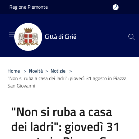
Salta al contenuto principale
Regione Piemonte
Città di Cirié
Home
>
Novità
>
Notizie
>
"Non si ruba a casa dei ladri": giovedì 31 agosto in Piazza
San Giovanni
"Non si ruba a casa
dei ladri": giovedì 31