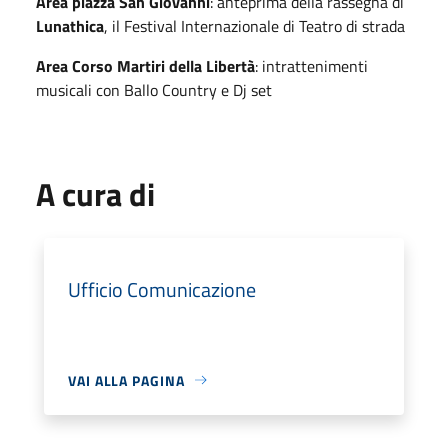
Area piazza San Giovanni
: anteprima della rassegna di
Lunathica
, il Festival Internazionale di Teatro di strada
Area Corso Martiri della Libertà
: intrattenimenti
musicali con Ballo Country e Dj set
A cura di
Ufficio Comunicazione
VAI ALLA PAGINA