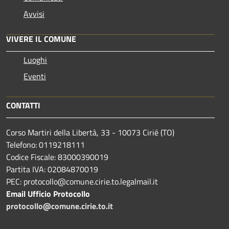
Avvisi
VIVERE IL COMUNE
Luoghi
Eventi
CONTATTI
Corso Martiri della Libertà, 33 - 10073 Cirié (TO)
Telefono: 0119218111
Codice Fiscale: 83000390019
Partita IVA: 02084870019
PEC: protocollo@comune.cirie.to.legalmail.it
Email Ufficio Protocollo
protocollo@comune.cirie.to.it