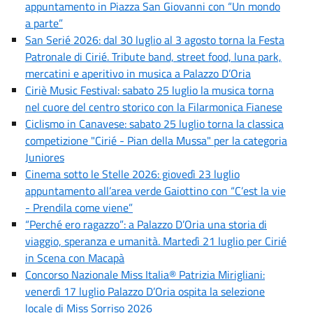
appuntamento in Piazza San Giovanni con “Un mondo
a parte”
San Serié 2026: dal 30 luglio al 3 agosto torna la Festa
Patronale di Cirié. Tribute band, street food, luna park,
mercatini e aperitivo in musica a Palazzo D’Oria
Ciriè Music Festival: sabato 25 luglio la musica torna
nel cuore del centro storico con la Filarmonica Fianese
Ciclismo in Canavese: sabato 25 luglio torna la classica
competizione "Cirié - Pian della Mussa" per la categoria
Juniores
Cinema sotto le Stelle 2026: giovedì 23 luglio
appuntamento all’area verde Gaiottino con “C’est la vie
- Prendila come viene”
“Perché ero ragazzo”: a Palazzo D’Oria una storia di
viaggio, speranza e umanità. Martedì 21 luglio per Cirié
in Scena con Macapà
Concorso Nazionale Miss Italia® Patrizia Mirigliani:
venerdì 17 luglio Palazzo D’Oria ospita la selezione
locale di Miss Sorriso 2026