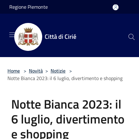
Salta al contenuto principale
Regione Piemonte
Città di Cirié
Home
>
Novità
>
Notizie
>
Notte Bianca 2023: il 6 luglio, divertimento e shopping
Notte Bianca 2023: il
6 luglio, divertimento
e shopping