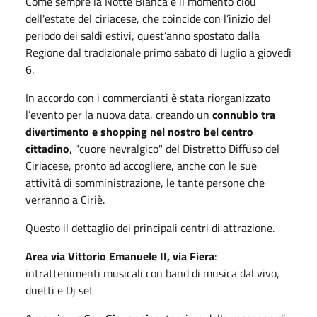
Come sempre la Notte Bianca è il momento clou
dell'estate del ciriacese, che coincide con l’inizio del
periodo dei saldi estivi, quest’anno spostato dalla
Regione dal tradizionale primo sabato di luglio a giovedì
6.
In accordo con i commercianti è stata riorganizzato
l’evento per la nuova data, creando un
connubio tra
divertimento e shopping nel nostro bel centro
cittadino
, "cuore nevralgico" del Distretto Diffuso del
Ciriacese, pronto ad accogliere, anche con le sue
attività di somministrazione, le tante persone che
verranno a Ciriè.
Questo il dettaglio dei principali centri di attrazione.
Area via Vittorio Emanuele II, via Fiera
:
intrattenimenti musicali con band di musica dal vivo,
duetti e Dj set