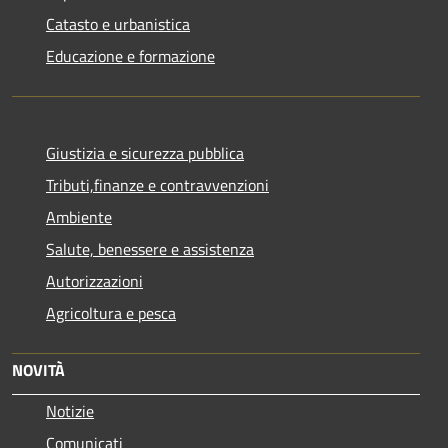
Catasto e urbanistica
Educazione e formazione
Giustizia e sicurezza pubblica
Tributi,finanze e contravvenzioni
Ambiente
Salute, benessere e assistenza
Autorizzazioni
Agricoltura e pesca
NOVITÀ
Notizie
Comunicati