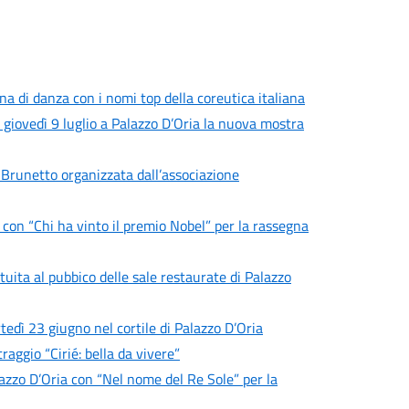
a di danza con i nomi top della coreutica italiana
a giovedì 9 luglio a Palazzo D’Oria la nuova mostra
 Brunetto organizzata dall’associazione
 con “Chi ha vinto il premio Nobel” per la rassegna
uita al pubbico delle sale restaurate di Palazzo
tedì 23 giugno nel cortile di Palazzo D’Oria
aggio “Cirié: bella da vivere”
azzo D’Oria con “Nel nome del Re Sole” per la