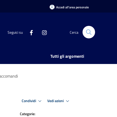
Accedi all'area personale
Seguici su
Cerca
Tutti gli argomenti
 Saccomandi
Condividi
Vedi azioni
Categorie: