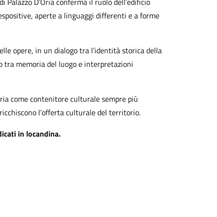
i Palazzo D’Oria conferma il ruolo dell’edificio
espositive, aperte a linguaggi differenti e a forme
lle opere, in un dialogo tra l’identità storica della
o tra memoria del luogo e interpretazioni
’Oria come contenitore culturale sempre più
cchiscono l’offerta culturale del territorio.
icati in locandina.