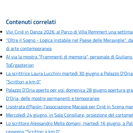
Contenuti correlati
Vivi Cirié in Danza 2026: al Parco di Villa Remmert una settiman
"Oltre il Sogno - Logica instabile nel Paese delle Meraviglie": d
di arte contemporanea
Al via la mostra "Frammenti di memoria", personale di Giuliano
ToErgasterion
La scrittrice Laura Lucchini martedì 30 giugno a Palazzo D’Oria
“Scrittori a km 0”
Palazzo D’Oria aperto per voi: domenica 28 giugno apertura grat
D’Oria, delle mostre permanenti e temporanee
Lisistrata d’Paisìn: l’associazione Macapà per Ciriè in Scena mar
Mercoledì 24 giugno, in Sala Consiliare, proiezione del cortometr
Lo scrittore Alessandro Mella domani, martedì 16 giugno, a Pal
rassegna “Scrittori a km 0”