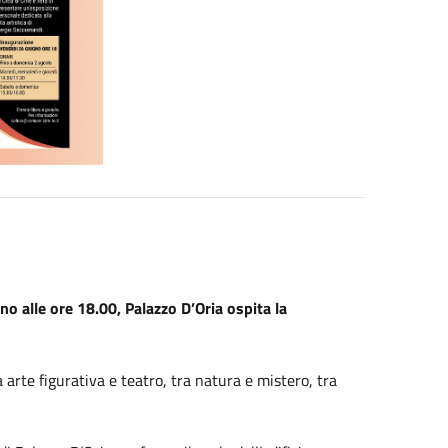
o alle ore 18.00, Palazzo D’Oria ospita la
a arte figurativa e teatro, tra natura e mistero, tra