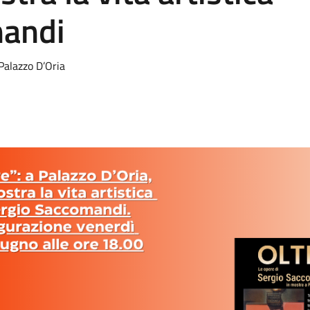
mandi
Palazzo D’Oria