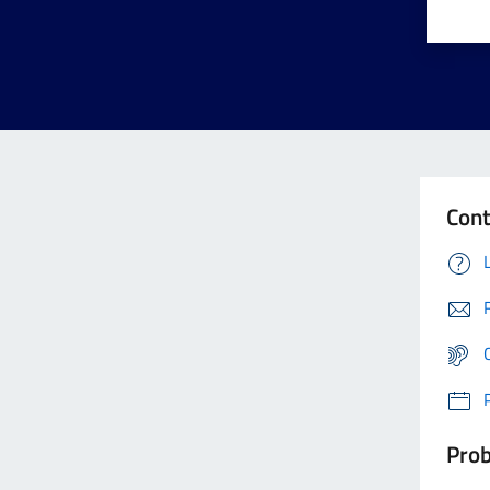
Cont
Prob