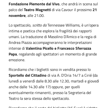
Fondazione Piemonte dal Vivo
, che andrà in scena sul
palco del
Teatro Magnetti
di via Cavour il prossimo
21
novembre
, alle 21.00.
Lo spettacolo,
scritto da
Tennessee Williams, è un'opera
intima e poetica che esplora la fragilità dei rapporti
umani. La traduzione di Masolino D’Amico e la regia di
Andrea Piazza accompagneranno le interpretazioni
intense di
Valentina Picello e Francesco Sferrazza
Papa
, regalando agli spettatori un momento di grande
emozione.
Ricordiamo che i biglietti sono in vendita presso lo
Sportello del Cittadino
di via A. D’Oria 14/7 a Cirié (da
lunedì a venerdì dalle 8.30 alle 12.30, martedì e giovedì
anche dalle 14.30 alle 17) oppure, per quelli
eventualmente rimanenti, presso la Segreteria del
Teatro la sera stessa dello spettacolo.