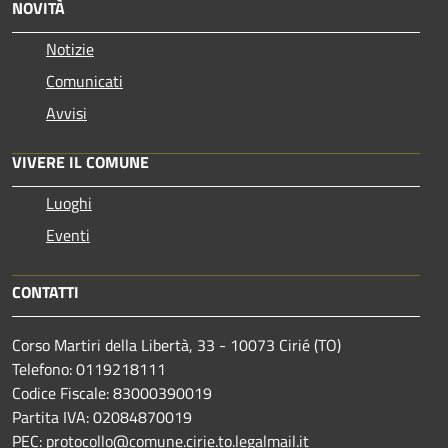
NOVITÀ
Notizie
Comunicati
Avvisi
VIVERE IL COMUNE
Luoghi
Eventi
CONTATTI
Corso Martiri della Libertà, 33 - 10073 Cirié (TO)
Telefono: 0119218111
Codice Fiscale: 83000390019
Partita IVA: 02084870019
PEC: protocollo@comune.cirie.to.legalmail.it