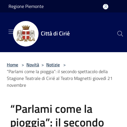
Salta al contenuto principale
Regione Piemonte
Città di Cirié
Home
>
Novità
>
Notizie
>
“Parlami come la pioggia”: il secondo spettacolo della
Stagione Teatrale di Cirié al Teatro Magnetti giovedì 21
novembre
“Parlami come la
pioggia”: il secondo