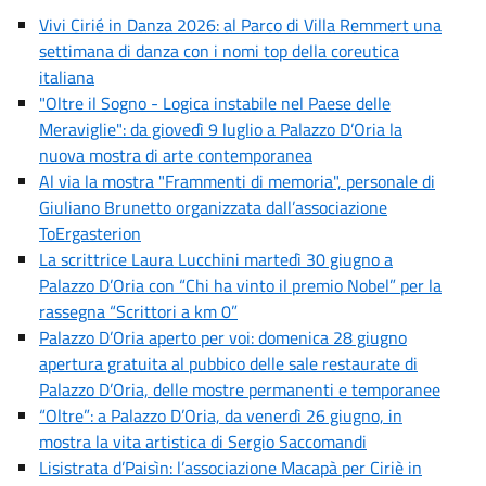
Vivi Cirié in Danza 2026: al Parco di Villa Remmert una
settimana di danza con i nomi top della coreutica
italiana
"Oltre il Sogno - Logica instabile nel Paese delle
Meraviglie": da giovedì 9 luglio a Palazzo D’Oria la
nuova mostra di arte contemporanea
Al via la mostra "Frammenti di memoria", personale di
Giuliano Brunetto organizzata dall’associazione
ToErgasterion
La scrittrice Laura Lucchini martedì 30 giugno a
Palazzo D’Oria con “Chi ha vinto il premio Nobel” per la
rassegna “Scrittori a km 0”
Palazzo D’Oria aperto per voi: domenica 28 giugno
apertura gratuita al pubbico delle sale restaurate di
Palazzo D’Oria, delle mostre permanenti e temporanee
“Oltre”: a Palazzo D’Oria, da venerdì 26 giugno, in
mostra la vita artistica di Sergio Saccomandi
Lisistrata d’Paisìn: l’associazione Macapà per Ciriè in