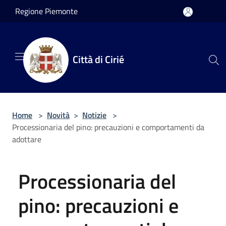
Salta al contenuto principale
Regione Piemonte
Città di Cirié
Home
>
Novità
>
Notizie
>
Processionaria del pino: precauzioni e comportamenti da
adottare
Processionaria del
pino: precauzioni e