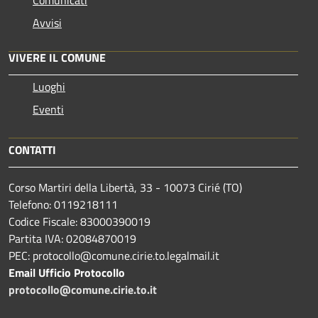
Comunicati
Avvisi
VIVERE IL COMUNE
Luoghi
Eventi
CONTATTI
Corso Martiri della Libertà, 33 - 10073 Cirié (TO)
Telefono: 0119218111
Codice Fiscale: 83000390019
Partita IVA: 02084870019
PEC: protocollo@comune.cirie.to.legalmail.it
Email Ufficio Protocollo
protocollo@comune.cirie.to.it