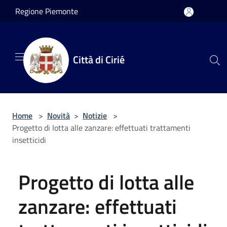
Salta al contenuto principale
Regione Piemonte
Città di Cirié
Home
>
Novità
>
Notizie
>
Progetto di lotta alle zanzare: effettuati trattamenti
insetticidi
Progetto di lotta alle
zanzare: effettuati