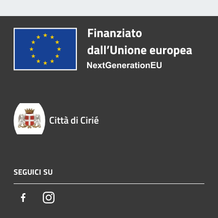
Città di Cirié
SEGUICI SU
Facebook
Instagram