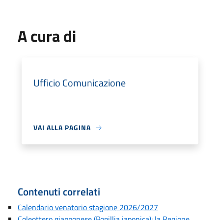
A cura di
Ufficio Comunicazione
VAI ALLA PAGINA
Contenuti correlati
Calendario venatorio stagione 2026/2027
Coleottero giapponese (Popillia japonica): la Regione