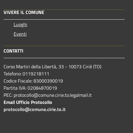
VIVERE IL COMUNE
Luoghi
Eventi
CONTATTI
Corso Martiri della Libertà, 33 - 10073 Cirié (TO)
Telefono: 0119218111
Codice Fiscale: 83000390019
Partita IVA: 02084870019
PEC: protocollo@comune.cirie.to.legalmail.it
Email Ufficio Protocollo
protocollo@comune.cirie.to.it