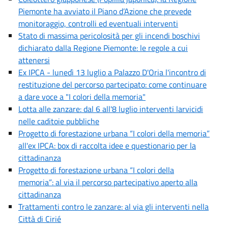
Piemonte ha avviato il Piano d’Azione che prevede
monitoraggio, controlli ed eventuali interventi
Stato di massima pericolosità per gli incendi boschivi
dichiarato dalla Regione Piemonte: le regole a cui
attenersi
Ex IPCA - lunedì 13 luglio a Palazzo D'Oria l'incontro di
restituzione del percorso partecipato: come continuare
a dare voce a "I colori della memoria"
Lotta alle zanzare: dal 6 all'8 luglio interventi larvicidi
nelle caditoie pubbliche
Progetto di forestazione urbana “I colori della memoria”
all'ex IPCA: box di raccolta idee e questionario per la
cittadinanza
Progetto di forestazione urbana “I colori della
memoria”: al via il percorso partecipativo aperto alla
cittadinanza
Trattamenti contro le zanzare: al via gli interventi nella
Città di Cirié