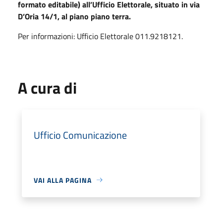
formato editabile)
all’Ufficio Elettorale
, situato in
v
ia
D’Oria 14/1,
al piano
piano terra
.
P
er informazioni
:
Ufficio Elettorale
011
.
9218121.
A cura di
Ufficio Comunicazione
VAI ALLA PAGINA