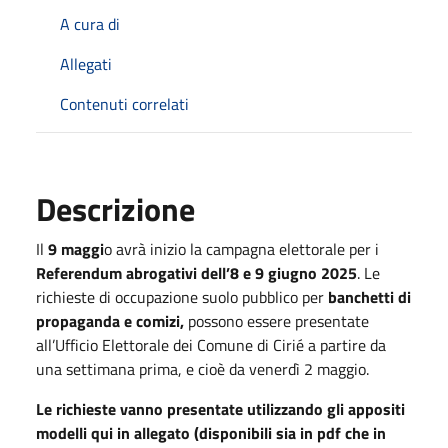
A cura di
Allegati
Contenuti correlati
Descrizione
Il
9 maggi
o avrà inizio la campagna elettorale per i
Referendum
abrogativi
del
l’
8 e 9 giugno 2025
. Le
richieste di occupazione suolo pubblico per
banchetti di
propaganda e comizi,
possono essere presentate
all’Ufficio Elettorale dei Comune
di Cirié
a partire da
una settimana prima, e cioè da
venerdì
2 maggio.
Le richieste
vanno presentat
e utilizzando gli appositi
modelli qui in allegato
(disponibili sia in pdf che in