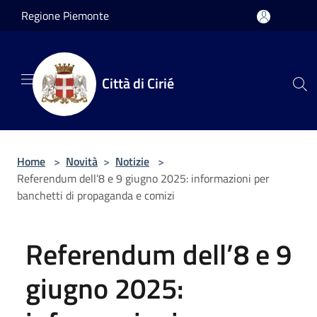
Salta al contenuto principale
Regione Piemonte
Città di Cirié
Home
>
Novità
>
Notizie
>
Referendum dell’8 e 9 giugno 2025: informazioni per
banchetti di propaganda e comizi
Referendum dell’8 e 9
giugno 2025: