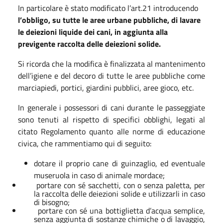
In particolare è stato modificato l’art.21 introducendo
l’obbligo, su tutte le aree urbane pubbliche, di lavare
le deiezioni liquide dei cani, in aggiunta alla
previgente raccolta delle deiezioni solide.
Si ricorda che la modifica è finalizzata al mantenimento
dell’igiene e del decoro di tutte le aree pubbliche come
marciapiedi, portici, giardini pubblici, aree gioco, etc.
In generale i possessori di cani durante le passeggiate
sono tenuti al rispetto di specifici obblighi, legati al
citato Regolamento quanto alle norme di educazione
civica, che rammentiamo qui di seguito:
dotare il proprio cane di guinzaglio, ed eventuale
museruola in caso di animale mordace;
portare con sé sacchetti, con o senza paletta, per
la raccolta delle deiezioni solide e utilizzarli in caso
di bisogno;
portare con sé una bottiglietta d’acqua semplice,
senza aggiunta di sostanze chimiche o di lavaggio,