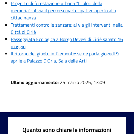
Progetto di forestazione urbana “I colori della
memoria”: al via il percorso partecipativo aperto alla
cittadinanza
Trattamenti contro le zanzare: al via gli interventi nella
Città di Cirié
Passeggiata Ecologica a Borgo Devesi di Cirié sabato 16
maggio
Il ritorno del gipeto in Piemonte: se ne parla giovedì 9
aprile a Palazzo D’Oria, Sala delle Arti
Ultimo aggiornamento
: 25 marzo 2025, 13:09
Quanto sono chiare le informazioni