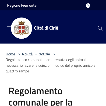
Salta al contenuto principale
Regione Piemonte
Città di Cirié
Home
>
Novità
>
Notizie
>
Regolamento comunale per la tenuta degli animali:
necessario lavare le deiezioni liquide del proprio amico a
quattro zampe
Regolamento
comunale per la