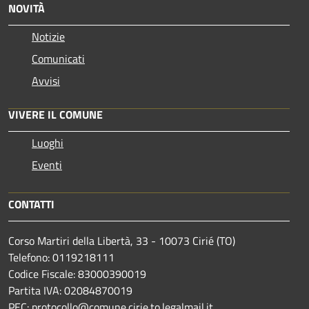
NOVITÀ
Notizie
Comunicati
Avvisi
VIVERE IL COMUNE
Luoghi
Eventi
CONTATTI
Corso Martiri della Libertà, 33 - 10073 Cirié (TO)
Telefono: 0119218111
Codice Fiscale: 83000390019
Partita IVA: 02084870019
PEC: protocollo@comune.cirie.to.legalmail.it