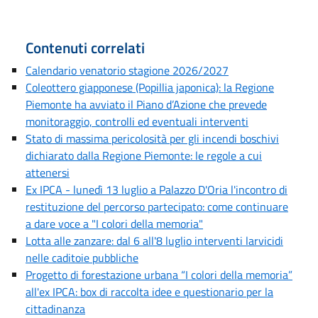
Contenuti correlati
Calendario venatorio stagione 2026/2027
Coleottero giapponese (Popillia japonica): la Regione
Piemonte ha avviato il Piano d’Azione che prevede
monitoraggio, controlli ed eventuali interventi
Stato di massima pericolosità per gli incendi boschivi
dichiarato dalla Regione Piemonte: le regole a cui
attenersi
Ex IPCA - lunedì 13 luglio a Palazzo D'Oria l'incontro di
restituzione del percorso partecipato: come continuare
a dare voce a "I colori della memoria"
Lotta alle zanzare: dal 6 all'8 luglio interventi larvicidi
nelle caditoie pubbliche
Progetto di forestazione urbana “I colori della memoria”
all'ex IPCA: box di raccolta idee e questionario per la
cittadinanza