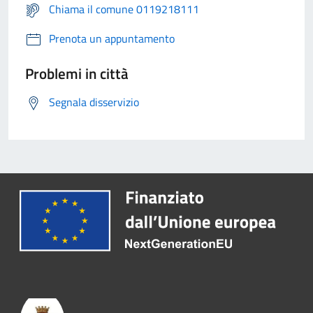
Chiama il comune 0119218111
Prenota un appuntamento
Problemi in città
Segnala disservizio