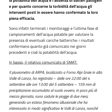
la potabilità dell’acqua e l’assenza di batteri patogeni
e per quanto concerne la torbidità dell’acqua gli
interventi posti in essere hanno confermato la loro
piena efficacia.
Sono infatti terminati i monitoraggi e l’ultima fase di
campionamenti dell’acqua potabile per valutare la
presenza di eventuali cariche batteriche: i risultati
confermano quanto già comunicato nei giorni
precedenti e cioè la potabilità dell’acqua.
In basso, il relativo comunicato di SMAT:
Il pluviometro di ARPA, localizzato a Forno Alpi Graie in alta
Valle di Lanzo, ha registrato – dalle ore 22:00 del 4
settembre alle ore 13:00 del 5 settembre – 159 mm di
precipitazione accumulata al suolo ovvero, in poco più di
mezza giornata, sono cadute le piogge di due mesi,
generando un esteso fenomeno alluvionale che ha
interessato in modo significativo le Valli di Lanzo, nonché