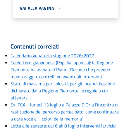
VAI ALLA PAGINA
Contenuti correlati
Calendario venatorio stagione 2026/2027
Coleottero giapponese (Popillia japonica): la Regione
Piemonte ha avviato il Piano d’Azione che prevede
monitoraggio, controlli ed eventuali interventi
Stato di massima pericolosità per gli incendi boschivi
dichiarato dalla Regione Piemonte: le regole a cui
attenersi
Ex IPCA - lunedì 13 luglio a Palazzo D'Oria l'incontro di
restituzione del percorso partecipato: come continuare
a dare voce a "I colori della memoria"
Lotta alle zanzare: dal 6 all'8 luglio interventi larvicidi