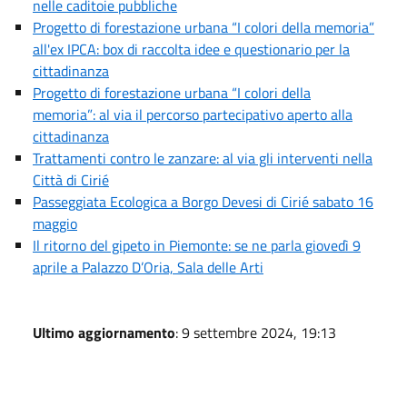
nelle caditoie pubbliche
Progetto di forestazione urbana “I colori della memoria”
all'ex IPCA: box di raccolta idee e questionario per la
cittadinanza
Progetto di forestazione urbana “I colori della
memoria”: al via il percorso partecipativo aperto alla
cittadinanza
Trattamenti contro le zanzare: al via gli interventi nella
Città di Cirié
Passeggiata Ecologica a Borgo Devesi di Cirié sabato 16
maggio
Il ritorno del gipeto in Piemonte: se ne parla giovedì 9
aprile a Palazzo D’Oria, Sala delle Arti
Ultimo aggiornamento
: 9 settembre 2024, 19:13