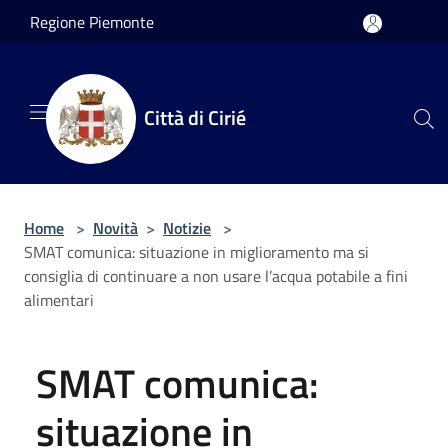
Salta al contenuto principale
Regione Piemonte
Città di Cirié
Home
>
Novità
>
Notizie
>
SMAT comunica: situazione in miglioramento ma si
consiglia di continuare a non usare l’acqua potabile a fini
alimentari
SMAT comunica:
situazione in