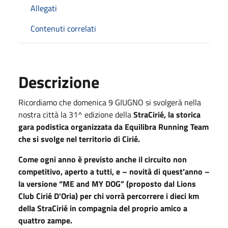
Allegati
Contenuti correlati
Descrizione
Ricordiamo che domenica 9 GIUGNO si svolgerà nella
nostra città la 31^ edizione della
StraCirié, la storica
gara podistica organizzata da Equilibra Running Team
che si svolge nel territorio di Cirié.
Come ogni anno è previsto anche il circuito non
competitivo, aperto a tutti, e – novità di quest’anno –
la versione “ME and MY DOG” (proposto dal Lions
Club Cirié D’Oria) per chi vorrà percorrere i dieci km
della StraCirié in compagnia del proprio amico a
quattro zampe.