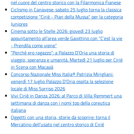
nel cuore del centro storico con la Filarmonica Fianese
Ciclismo in Canavese: sabato 25 luglio torna la classica
competizione "Cirié - Pian della Mussa" per la categoria
Juniores
Cinema sotto le Stelle 2026: giovedì 23 luglio
appuntamento all’area verde Gaiottino con “C’est la vie
- Prendila come viene”
“Perché ero ragazzo”: a Palazzo D’Oria una storia di
viaggio, speranza e umanità. Martedì 21 luglio per Cirié
in Scena con Macapà
Concorso Nazionale Miss Italia® Patrizia Mirigliani:
venerdì 17 luglio Palazzo D’Oria ospita la selezione
locale di Miss Sorriso 2026
Vivi Cirié in Danza 2026: al Parco di Villa Remmert una
settimana di danza con i nomi top della coreutica
italiana
Oggetti con una storia, storie da scoprire: torna il
Mercatino dell’usato nel centro storico di Cirié