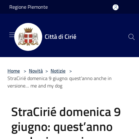
Salta al contenuto principale
Regione Piemonte
Città di Cirié
Home
>
Novità
>
Notizie
>
StraCirié domenica 9 giugno: quest’anno anche in
versione… me and my dog
StraCirié domenica 9
giugno: quest’anno