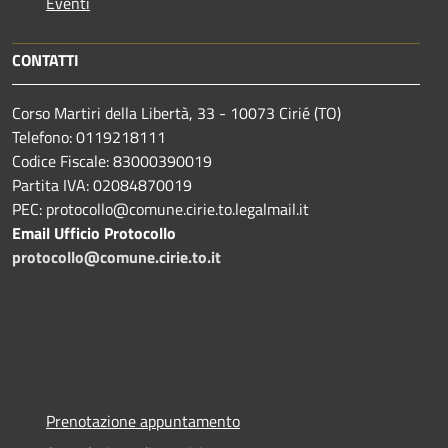
Eventi
CONTATTI
Corso Martiri della Libertà, 33 - 10073 Cirié (TO)
Telefono: 0119218111
Codice Fiscale: 83000390019
Partita IVA: 02084870019
PEC: protocollo@comune.cirie.to.legalmail.it
Email Ufficio Protocollo
protocollo@comune.cirie.to.it
Prenotazione appuntamento