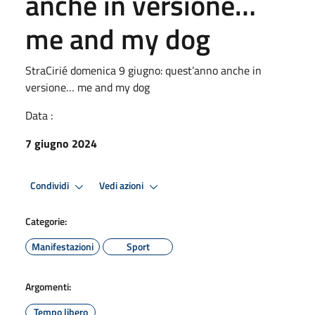
anche in versione…
me and my dog
StraCirié domenica 9 giugno: quest’anno anche in
versione… me and my dog
Data :
7 giugno 2024
Condividi
Vedi azioni
Categorie:
Manifestazioni
Sport
Argomenti:
Tempo libero